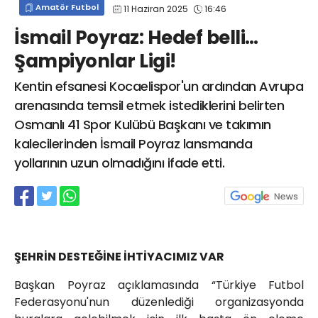
Amatör Futbol
11 Haziran 2025
16:46
info@spor41.com
İsmail Poyraz: Hedef belli…
Şampiyonlar Ligi!
Kentin efsanesi Kocaelispor'un ardından Avrupa
arenasında temsil etmek istediklerini belirten
Osmanlı 41 Spor Kulübü Başkanı ve takımın
kalecilerinden İsmail Poyraz lansmanda
yollarının uzun olmadığını ifade etti.
ŞEHRİN DESTEĞİNE İHTİYACIMIZ VAR
Başkan Poyraz açıklamasında “Türkiye Futbol
Federasyonu'nun düzenlediği organizasyonda