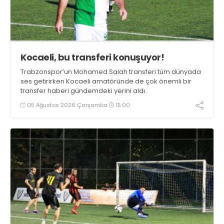
Kocaeli, bu transferi konuşuyor!
Trabzonspor’un Mohamed Salah transferi tüm dünyada
ses getirirken Kocaeli amatöründe de çok önemli bir
transfer haberi gündemdeki yerini aldı.
05 Ağustos 2026 Çarşamba
15:00