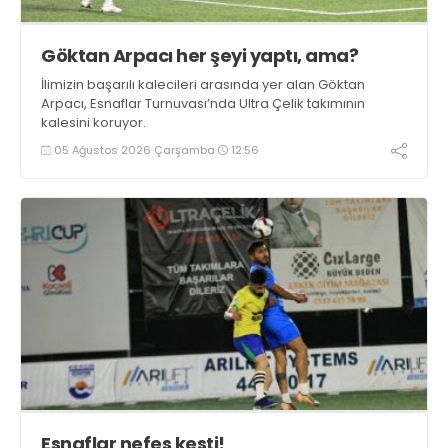
Göktan Arpacı her şeyi yaptı, ama?
İlimizin başarılı kalecileri arasında yer alan Göktan
Arpacı, Esnaflar Turnuvası’nda Ultra Çelik takımının
kalesini koruyor.
05 Ağustos 2026 Çarşamba
12:56
Esnaflar nefes kesti!