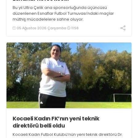
Bu yıl Ultra Çelik ana sponsorluğunda üçüncüsü
düzenlenen Esnaflar Futbol Turnuvası’ndaki maçlar
müthiş mücadelelere sahne oluyor.
05 Ağustos 2026 Çarşamba
11:58
Kocaeli Kadın FK’nın yeni teknik
direktörü belli oldu
Kocaeli Kadın Futbol Kulübü’nün yeni teknik direktörü Dr.