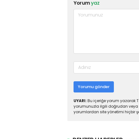
Yorum
yaz
Yorumu gönder
UYARI:
Bu içeriğe yorum yazarak To
yorumunuzla ilgili doğrudan veya 
yorumlardan site yönetimi hiçbir 