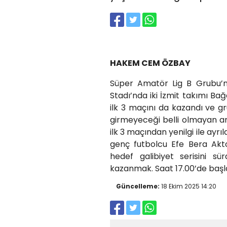
HAKEM CEM ÖZBAY
Süper Amatör Lig B Grubu’
Stadı’nda iki İzmit takımı B
ilk 3 maçını da kazandı ve gr
girmeyeceği belli olmayan an
ilk 3 maçından yenilgi ile ayr
genç futbolcu Efe Bera Ak
hedef galibiyet serisini s
kazanmak. Saat 17.00’de ba
Güncelleme:
18 Ekim 2025 14:20