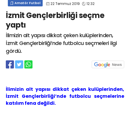
Amatör Futbol
22 Temmuz 2019
12:32
info@spor41.com
İzmit Gençlerbirliği seçme
yaptı
İlimizin alt yapısı dikkat çeken kulüplerinden,
İzmit Gençlerbirliği’nde futbolcu seçmeleri ilgi
gördü.
İlimizin alt yapısı dikkat çeken kulüplerinden,
İzmit Gençlerbirliği’nde futbolcu seçmelerine
katılım fena değildi.