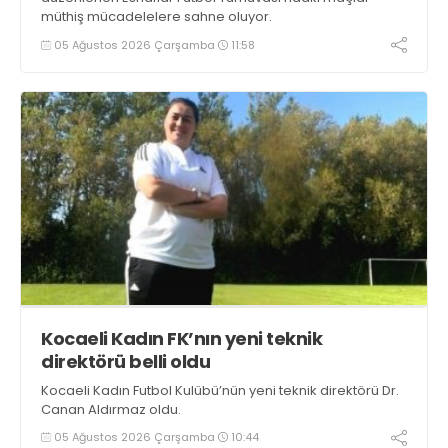
müthiş mücadelelere sahne oluyor.
05 Ağustos 2026 Çarşamba
11:58
Kocaeli Kadın FK’nın yeni teknik
direktörü belli oldu
Kocaeli Kadın Futbol Kulübü’nün yeni teknik direktörü Dr.
Canan Aldırmaz oldu.
05 Ağustos 2026 Çarşamba
10:44