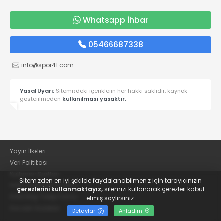
Whatsapp İhbar
05466687338
info@spor41.com
Yasal Uyarı:
Sitemizdeki içeriklerin her hakkı saklıdır, kaynak
gösterilmeden
kullanılması yasaktır.
Yayın İlkeleri
Veri Politikası
Kullanım Şartları
Sitemizden en iyi şekilde faydalanabilmeniz için tarayıcınızın
KVKK Aydınlatma Metni
çerezlerini kullanmaktayız,
sitemizi kullanarak çerezleri kabul
KVKK Bilgi Talep Formu
etmiş saylırsınız.
Kocaeli Gazetesi
Detaylar
Anladım