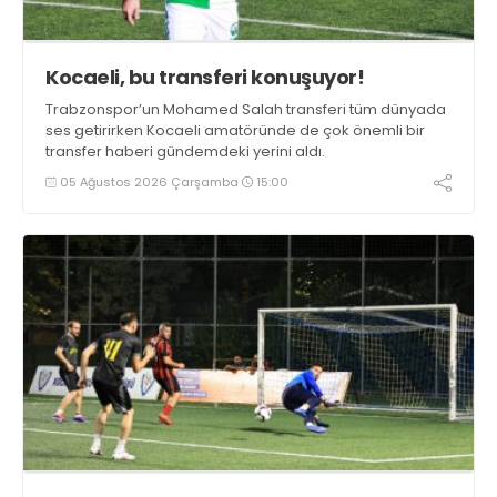
Kocaeli, bu transferi konuşuyor!
Trabzonspor’un Mohamed Salah transferi tüm dünyada
ses getirirken Kocaeli amatöründe de çok önemli bir
transfer haberi gündemdeki yerini aldı.
05 Ağustos 2026 Çarşamba
15:00