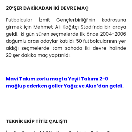
20’ŞER DAKİKADAN İKİ DEVRE MAÇ
Futbolcular İzmit Gençlerbirliği’nin kadrosuna
girmek için Mehmet Ali Kağıtçı Stadı’nda bir araya
geldi. İki gün süren seçmelerde ilk önce 2004-2006
doğumlu arası adaylar katıldı. 50 futbolcularının yer
aldığı seçmelerde tam sahada iki devre halinde
20’şer dakika maç yaptırıldı.
Mavi Takım zorlu maçta Yeşil Takımı 2-0
mağlup ederken goller Yağız ve Akın’dan geldi.
TEKNİK EKİP TİTİZ ÇALIŞTI