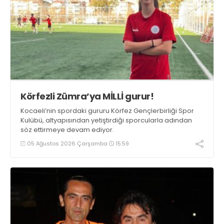
Körfezli Zümra’ya MİLLİ gurur!
Kocaeli’nin spordaki gururu Körfez Gençlerbirliği Spor
Kulübü, altyapısından yetiştirdiği sporcularla adından
söz ettirmeye devam ediyor.
05 Ağustos 2026 Çarşamba
15:59