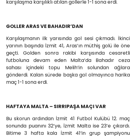
karşılaşma karşılıklı atılan gollerle 1-1 sona erdi.
GOLLER ARAS VE BAHADIR’DAN
Karşılaşmanın ilk yarısında gol sesi çıkmadı. İkinci
yarının başında İzmit 41, Aras’ın müthiş golü ile öne
geçti. Golden sonra rakibi karşısında cesaretli
futboluna devam eden Malta’da Bahadır ceza
sahası içindeki topu Melih’in solundan ağlara
gönderdi. Kalan sürede başka gol olmayınca harika
maç 1-1 sona erdi.
HAFTAYA MALTA – SIRRIPAŞA MAÇI VAR
Bu skorun ardından İzmit 41 Futbol Kulübü 12. maç
sonunda puanını 32’ye, İzmit Malta ise 23’e çıkardı.
Bitime 3 hafta kala İzmit 41’in grup şampiyonu