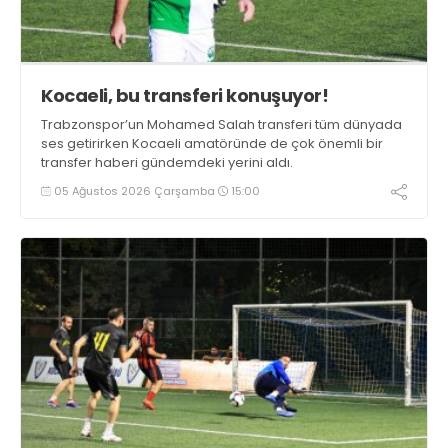
Kocaeli, bu transferi konuşuyor!
Trabzonspor’un Mohamed Salah transferi tüm dünyada
ses getirirken Kocaeli amatöründe de çok önemli bir
transfer haberi gündemdeki yerini aldı.
05 Ağustos 2026 Çarşamba
15:00