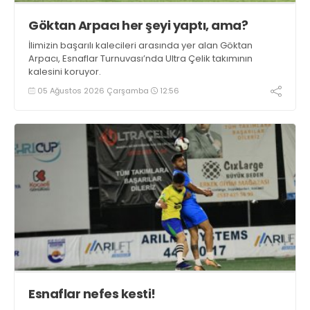
Göktan Arpacı her şeyi yaptı, ama?
İlimizin başarılı kalecileri arasında yer alan Göktan
Arpacı, Esnaflar Turnuvası’nda Ultra Çelik takımının
kalesini koruyor.
05 Ağustos 2026 Çarşamba
12:56
Esnaflar nefes kesti!