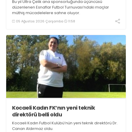
Bu yıl Ultra Çelik ana sponsorluğunda üçüncüsü
düzenlenen Esnaflar Futbol Turnuvası’ndaki maçlar
müthiş mücadelelere sahne oluyor.
05 Ağustos 2026 Çarşamba
11:58
Kocaeli Kadın FK’nın yeni teknik
direktörü belli oldu
Kocaeli Kadın Futbol Kulübü’nün yeni teknik direktörü Dr.
Canan Aldırmaz oldu.