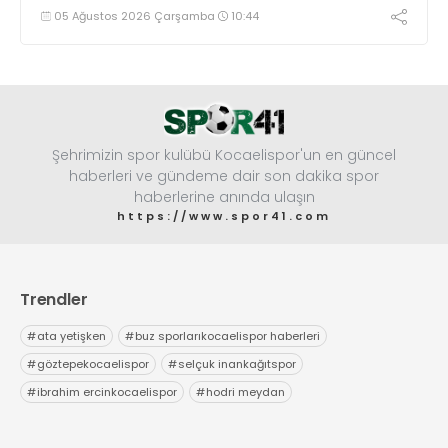
05 Ağustos 2026 Çarşamba
10:44
Şehrimizin spor kulübü Kocaelispor'un en güncel
haberleri ve gündeme dair son dakika spor
haberlerine anında ulaşın
https://www.spor41.com
Trendler
#
ata yetişken
#
buz sporlarıkocaelispor haberleri
#
göztepekocaelispor
#
selçuk inankağıtspor
#
ibrahim ercinkocaelispor
#
hodri meydan