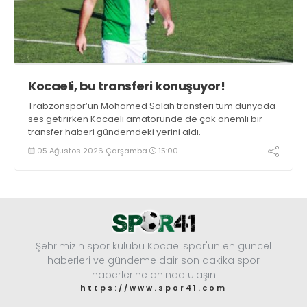
Kocaeli, bu transferi konuşuyor!
Trabzonspor’un Mohamed Salah transferi tüm dünyada
ses getirirken Kocaeli amatöründe de çok önemli bir
transfer haberi gündemdeki yerini aldı.
05 Ağustos 2026 Çarşamba
15:00
Şehrimizin spor kulübü Kocaelispor'un en güncel
haberleri ve gündeme dair son dakika spor
haberlerine anında ulaşın
https://www.spor41.com