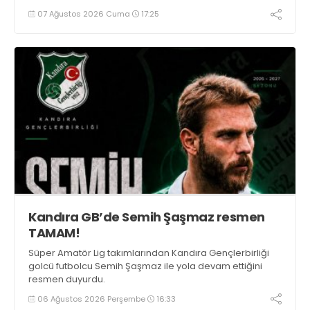
07 Ağustos 2026 Cuma
17:25
Kandıra GB’de Semih Şaşmaz resmen
TAMAM!
Süper Amatör Lig takımlarından Kandıra Gençlerbirliği
golcü futbolcu Semih Şaşmaz ile yola devam ettiğini
resmen duyurdu.
06 Ağustos 2026 Perşembe
16:33