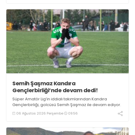
Semih Şaşmaz Kandıra
Gençlerbirliği’nde devam dedi!
Süper Amatör Lig’in iddialı takımlarından Kandıra
Gençlerbirliği, golcüsü Semih Şaşmaz ile devam ediyor.
06 Ağustos 2026 Perşembe
09:56