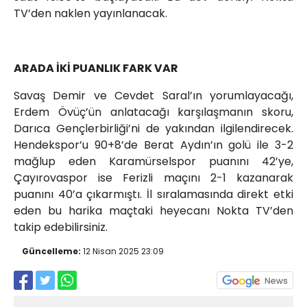
TV’den naklen yayınlanacak.
ARADA İKİ PUANLIK FARK VAR
Savaş Demir ve Cevdet Saral’ın yorumlayacağı,
Erdem Övüç’ün anlatacağı karşılaşmanın skoru,
Darıca Gençlerbirliği’ni de yakından ilgilendirecek.
Hendekspor’u 90+8’de Berat Aydın’ın golü ile 3-2
mağlup eden Karamürselspor puanını 42’ye,
Çayırovaspor ise Ferizli maçını 2-1 kazanarak
puanını 40’a çıkarmıştı. İl sıralamasında direkt etki
eden bu harika maçtaki heyecanı Nokta TV’den
takip edebilirsiniz.
Güncelleme:
12 Nisan 2025 23:09