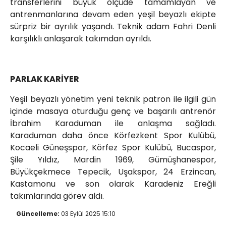
transferlerini büyük ölçüde tamamlayan ve
antrenmanlarına devam eden yeşil beyazlı ekipte
sürpriz bir ayrılık yaşandı. Teknik adam Fahri Denli
karşılıklı anlaşarak takımdan ayrıldı.
PARLAK KARİYER
Yeşil beyazlı yönetim yeni teknik patron ile ilgili gün
içinde masaya oturduğu genç ve başarılı antrenör
İbrahim Karaduman ile anlaşma sağladı.
Karaduman daha önce Körfezkent Spor Kulübü,
Kocaeli Güneşspor, Körfez Spor Kulübü, Bucaspor,
Şile Yıldız, Mardin 1969, Gümüşhanespor,
Büyükçekmece Tepecik, Uşakspor, 24 Erzincan,
Kastamonu ve son olarak Karadeniz Ereğli
takımlarında görev aldı.
Güncelleme:
03 Eylül 2025 15:10