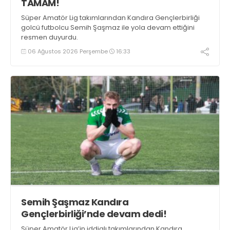
TAMAM!
Süper Amatör Lig takımlarından Kandıra Gençlerbirliği
golcü futbolcu Semih Şaşmaz ile yola devam ettiğini
resmen duyurdu.
06 Ağustos 2026 Perşembe
16:33
Semih Şaşmaz Kandıra
Gençlerbirliği’nde devam dedi!
Süper Amatör Lig’in iddialı takımlarından Kandıra