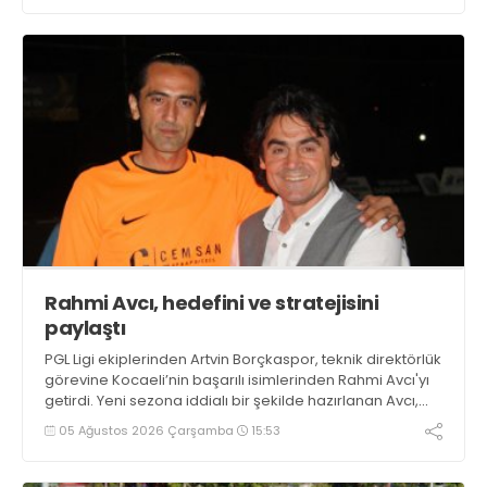
Rahmi Avcı, hedefini ve stratejisini
paylaştı
PGL Ligi ekiplerinden Artvin Borçkaspor, teknik direktörlük
görevine Kocaeli’nin başarılı isimlerinden Rahmi Avcı'yı
getirdi. Yeni sezona iddialı bir şekilde hazırlanan Avcı,
duygularını aktardı.
05 Ağustos 2026 Çarşamba
15:53