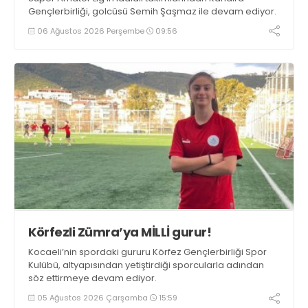
Gençlerbirliği, golcüsü Semih Şaşmaz ile devam ediyor.
06 Ağustos 2026 Perşembe
09:56
Körfezli Zümra’ya MİLLİ gurur!
Kocaeli’nin spordaki gururu Körfez Gençlerbirliği Spor
Kulübü, altyapısından yetiştirdiği sporcularla adından
söz ettirmeye devam ediyor.
05 Ağustos 2026 Çarşamba
15:59