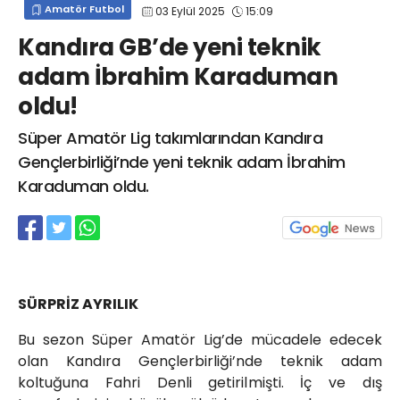
Amatör Futbol
03 Eylül 2025
15:09
info@spor41.com
Kandıra GB’de yeni teknik
adam İbrahim Karaduman
oldu!
Süper Amatör Lig takımlarından Kandıra
Gençlerbirliği’nde yeni teknik adam İbrahim
Karaduman oldu.
SÜRPRİZ AYRILIK
Bu sezon Süper Amatör Lig’de mücadele edecek
olan Kandıra Gençlerbirliği’nde teknik adam
koltuğuna Fahri Denli getirilmişti. İç ve dış