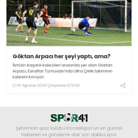
Göktan Arpacı her şeyi yaptı, ama?
İlimizin başarılı kalecileri arasında yer alan Göktan
Arpacı, Esnaflar Turnuvası’nda Ultra Çelik takımının
kalesini koruyor.
05 Ağustos 2026 Çarşamba
12:56
Şehrimizin spor kulübü Kocaelispor'un en güncel
haberleri ve gündeme dair son dakika spor