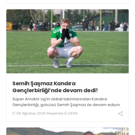
Semih Şaşmaz Kandıra
Gençlerbirliği’nde devam dedi!
Süper Amatör Lig’in iddialı takımlarından Kandıra
Gençlerbirliği, golcüsü Semih Şaşmaz ile devam ediyor.
06 Ağustos 2026 Perşembe
09:56