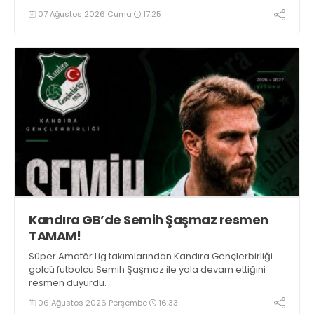
07 Ağustos 2026 Cuma
17:25
Kandıra GB’de Semih Şaşmaz resmen
TAMAM!
Süper Amatör Lig takımlarından Kandıra Gençlerbirliği
golcü futbolcu Semih Şaşmaz ile yola devam ettiğini
resmen duyurdu.
06 Ağustos 2026 Perşembe
16:33