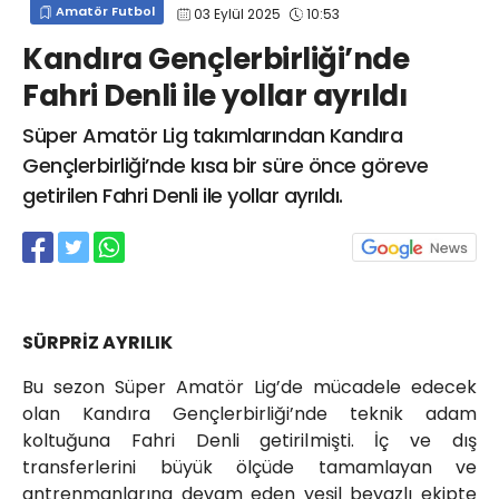
Amatör Futbol
03 Eylül 2025
10:53
info@spor41.com
Kandıra Gençlerbirliği’nde
Fahri Denli ile yollar ayrıldı
Süper Amatör Lig takımlarından Kandıra
Gençlerbirliği’nde kısa bir süre önce göreve
getirilen Fahri Denli ile yollar ayrıldı.
SÜRPRİZ AYRILIK
Bu sezon Süper Amatör Lig’de mücadele edecek
olan Kandıra Gençlerbirliği’nde teknik adam
koltuğuna Fahri Denli getirilmişti. İç ve dış
transferlerini büyük ölçüde tamamlayan ve
antrenmanlarına devam eden yeşil beyazlı ekipte