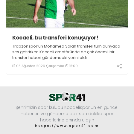
Kocaeli, bu transferi konuşuyor!
Trabzonspor’un Mohamed Salah transferi tüm dünyada
ses getirirken Kocaeli amatöründe de çok önemli bir
transfer haberi gündemdeki yerini aldı.
05 Ağustos 2026 Çarşamba
15:00
Şehrimizin spor kulübü Kocaelispor'un en güncel
haberleri ve gündeme dair son dakika spor
haberlerine anında ulaşın
https://www.spor41.com