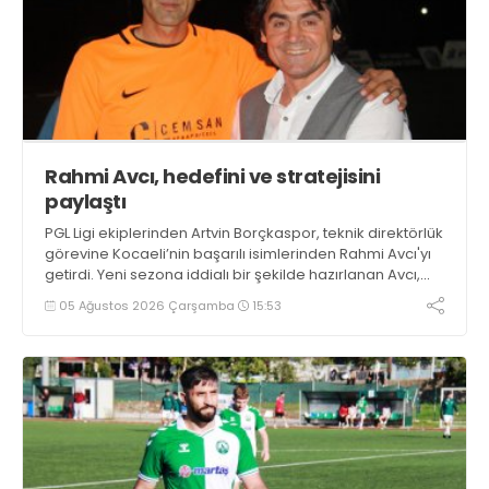
Rahmi Avcı, hedefini ve stratejisini
paylaştı
PGL Ligi ekiplerinden Artvin Borçkaspor, teknik direktörlük
görevine Kocaeli’nin başarılı isimlerinden Rahmi Avcı'yı
getirdi. Yeni sezona iddialı bir şekilde hazırlanan Avcı,
duygularını aktardı.
05 Ağustos 2026 Çarşamba
15:53