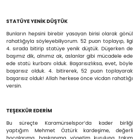
STATÜYE YENİK DÜŞTÜK
Bunların hepsini birebir yasayan birisi olarak gönül
rahatlığıyla söyleyebiliyorum. 52 puan toplayıp, ligi
4. sırada bitirip statüye yenik düştük. Düşerken de
başımız dik, alnımız ak, aslanlar gibi mücadele ede
ede statü kurbanı olduk. Başarısızlıksa, evet, böyle
başarısız olduk. 4. bitirerek, 52 puan toplayarak
başarısız olduk! Allah herkese önce vicdan rahatlığı
versin.
TEŞEKKÜR EDERİM
Bu süreçte Karamürselspor’da kader birliği
yaptığım Mehmet Öztürk kardeşime, değerli
hocalarıma, başkanıma, yönetim kuruluna, takım