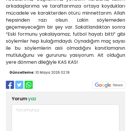
arkadaşlarıma ve taraftarımıza ortaya koydukları
mücadele ve karakterden ötürü minnettarım. Allah
hepsinden razı olsun. Lakin söylemeden
geçemeyeceğim bir şey var. Sakatlandıktan sonra
“Eski formunu yakalayamaz, futbol hayatı bitti” gibi
söylemler hep kulağımdaydı. Oynadığım maç sayısı
ile bu söylemlerin aslı olmadığını kanıtlamanın
mutluluğunu ve gururunu yasıyorum. Ait olduğun
yere dönmen dileğiyle KAS KAS!
Güncelleme:
10 Mayıs 2026 02:19
Yorum
yaz