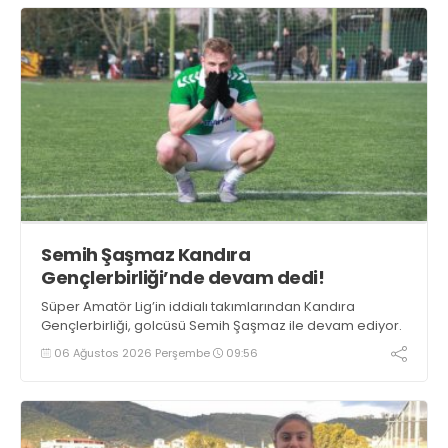
Semih Şaşmaz Kandıra
Gençlerbirliği’nde devam dedi!
Süper Amatör Lig’in iddialı takımlarından Kandıra
Gençlerbirliği, golcüsü Semih Şaşmaz ile devam ediyor.
06 Ağustos 2026 Perşembe
09:56