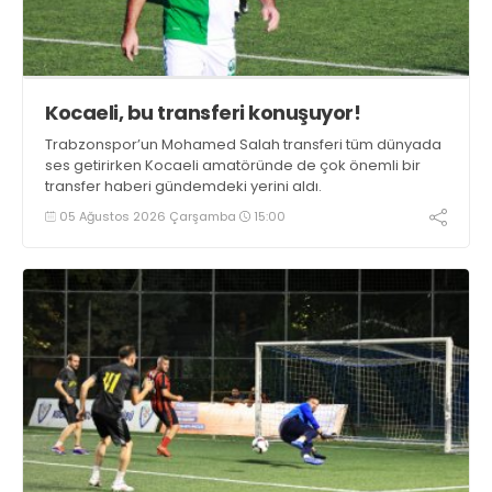
Kocaeli, bu transferi konuşuyor!
Trabzonspor’un Mohamed Salah transferi tüm dünyada
ses getirirken Kocaeli amatöründe de çok önemli bir
transfer haberi gündemdeki yerini aldı.
05 Ağustos 2026 Çarşamba
15:00