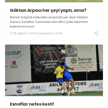
Göktan Arpacı her şeyi yaptı, ama?
İlimizin başarılı kalecileri arasında yer alan Göktan
Arpacı, Esnaflar Turnuvası’nda Ultra Çelik takımının
kalesini koruyor.
05 Ağustos 2026 Çarşamba
12:56
Esnaflar nefes kesti!