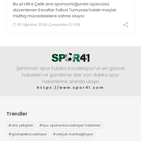
Bu yıl Ultra Çelik ana sponsorluğunda üçüncüsü
düzenlenen Esnaflar Futbol Turnuvası’ndaki maçlar
müthiş mücadelelere sahne oluyor.
05 Ağustos 2026 Çarşamba
11:58
Şehrimizin spor kulübü Kocaelispor'un en güncel
haberleri ve gündeme dair son dakika spor
haberlerine anında ulaşın
https://www.spor41.com
Trendler
#
ata yetişken
#
buz sporlarıkocaelispor haberleri
#
göztepekocaelispor
#
selçuk inankağıtspor