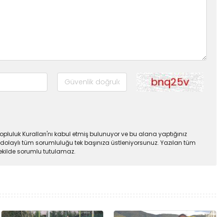
pluluk Kuralları'nı kabul etmiş bulunuyor ve bu alana yaptığınız
dolaylı tüm sorumluluğu tek başınıza üstleniyorsunuz. Yazılan tüm
şekilde sorumlu tutulamaz.