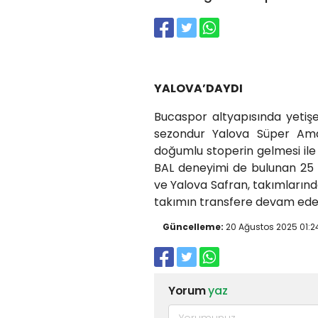
YALOVA’DAYDI
Bucaspor altyapısında yetiş
sezondur Yalova Süper Ama
doğumlu stoperin gelmesi ile 
BAL deneyimi de bulunan 25 
ve Yalova Safran, takımlarında
takımın transfere devam edec
Güncelleme:
20 Ağustos 2025 01:2
Yorum
yaz