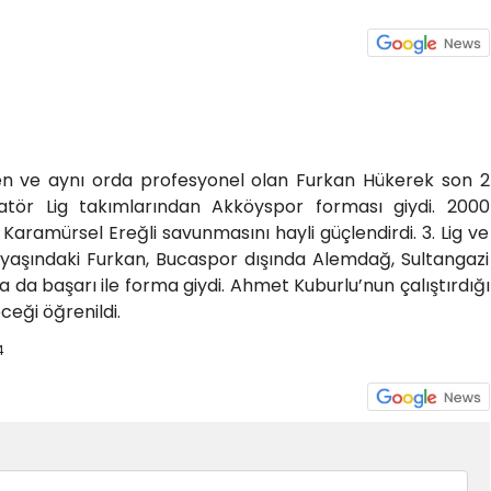
en ve aynı orda profesyonel olan Furkan Hükerek son 2
tör Lig takımlarından Akköyspor forması giydi. 2000
Karamürsel Ereğli savunmasını hayli güçlendirdi. 3. Lig ve
yaşındaki Furkan, Bucaspor dışında Alemdağ, Sultangazi
 da başarı ile forma giydi. Ahmet Kuburlu’nun çalıştırdığı
eği öğrenildi.
4