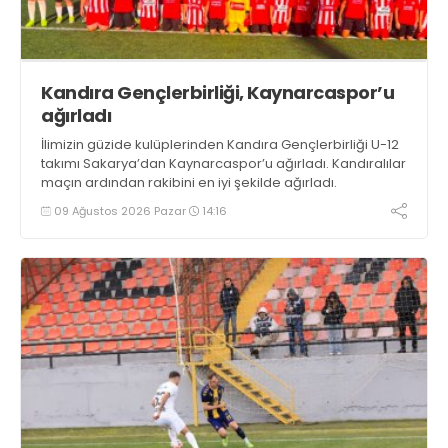
Kandıra Gençlerbirliği, Kaynarcaspor’u
ağırladı
İlimizin güzide kulüplerinden Kandıra Gençlerbirliği U-12
takımı Sakarya’dan Kaynarcaspor’u ağırladı. Kandıralılar
maçın ardından rakibini en iyi şekilde ağırladı.
09 Ağustos 2026 Pazar
14:16