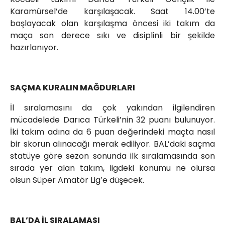
Karamürsel’de karşılaşacak. Saat 14.00’te
başlayacak olan karşılaşma öncesi iki takım da
maça son derece sıkı ve disiplinli bir şekilde
hazırlanıyor.
SAÇMA KURALIN MAĞDURLARI
İl sıralamasını da çok yakından ilgilendiren
mücadelede Darıca Türkeli’nin 32 puanı bulunuyor.
İki takım adına da 6 puan değerindeki maçta nasıl
bir skorun alınacağı merak ediliyor. BAL’daki saçma
statüye göre sezon sonunda ilk sıralamasında son
sırada yer alan takım, ligdeki konumu ne olursa
olsun Süper Amatör Lig’e düşecek.
BAL’DA İL SIRALAMASI