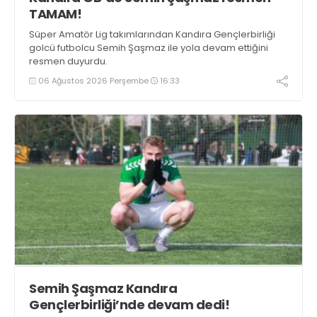
TAMAM!
Süper Amatör Lig takımlarından Kandıra Gençlerbirliği
golcü futbolcu Semih Şaşmaz ile yola devam ettiğini
resmen duyurdu.
06 Ağustos 2026 Perşembe
16:33
Semih Şaşmaz Kandıra
Gençlerbirliği’nde devam dedi!