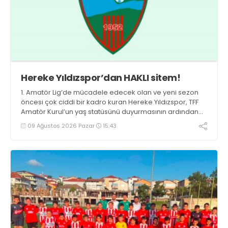
Hereke Yıldızspor’dan HAKLI sitem!
1. Amatör Lig’de mücadele edecek olan ve yeni sezon
öncesi çok ciddi bir kadro kuran Hereke Yıldızspor, TFF
Amatör Kurul’un yaş statüsünü duyurmasının ardından
büyük bir şok yaşadı.
09 Ağustos 2026 Pazar
15:43