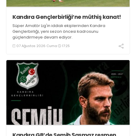
Kandıra Gençlerbirliği’ne müthiş kanat!
Süper Amatör Lig'in iddialı ekiplerinden Kandıra
Gençlerbirliği, yeni sezon öncesi kadrosunu
güçlendirmeye devam ediyor.
07 Ağustos 2026 Cuma
17:25
Kandıra GB’de Semih Şaşmaz resmen