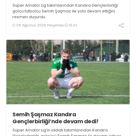
Süper Amatör Lig takımlarından Kandıra Gençlerbirliği
golcü futbolcu Semih Şaşmaz ile yola devam ettiğini
resmen duyurdu.
06 Ağustos 2026 Perşembe
16:33
Semih Şaşmaz Kandıra
Gençlerbirliği’nde devam dedi!
Süper Amatör Lig’in iddialı takımlarından Kandıra
Gençlerbirliği, golcüsü Semih Şaşmaz ile devam ediyor.