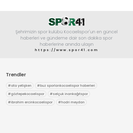
Şehrimizin spor kulübü Kocaelispor'un en güncel
haberleri ve gündeme dair son dakika spor
haberlerine anında ulaşın
https://www.spor41.com
Trendler
#
ata yetişken
#
buz sporlarıkocaelispor haberleri
#
göztepekocaelispor
#
selçuk inankağıtspor
#
ibrahim ercinkocaelispor
#
hodri meydan