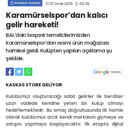
Amatör Futbol
31 Ocak 2026
00:29
info@spor41.com
Karamürselspor’dan kalıcı
gelir hareketi!
BAL’daki başarılı temsilcilerimizden
Karamürselspor’dan resmi ürün mağazası
hamlesi geldi. Kulüpten yapılan açıklama şu
şekilde.
KASKAS STORE GELİYOR
Kulübümüz oluşturacağı sabit gelirler ile beraber
uzun vadede kendine yeten bir kulüp olmayı
hedeflemektedir. Bu amaç doğrultusunda ilk hamle
olarak kulübümüz artık kendi markasını giymeye ve
satışını yapmaya başlayacaktır. İlk etapta dijital