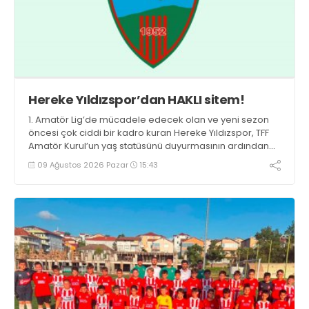
Hereke Yıldızspor’dan HAKLI sitem!
1. Amatör Lig’de mücadele edecek olan ve yeni sezon
öncesi çok ciddi bir kadro kuran Hereke Yıldızspor, TFF
Amatör Kurul’un yaş statüsünü duyurmasının ardından
büyük bir şok yaşadı.
09 Ağustos 2026 Pazar
15:43