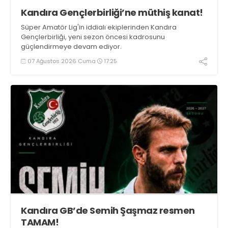
Kandıra Gençlerbirliği’ne müthiş kanat!
Süper Amatör Lig'in iddialı ekiplerinden Kandıra
Gençlerbirliği, yeni sezon öncesi kadrosunu
güçlendirmeye devam ediyor.
07 Ağustos 2026 Cuma
17:25
Kandıra GB’de Semih Şaşmaz resmen
TAMAM!