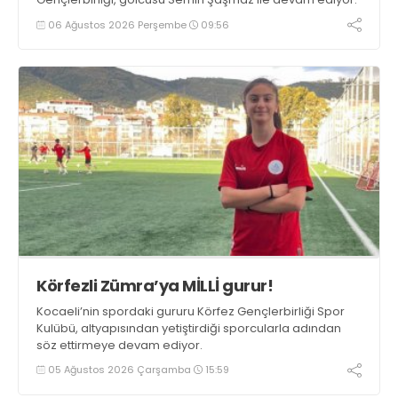
06 Ağustos 2026 Perşembe
09:56
Körfezli Zümra’ya MİLLİ gurur!
Kocaeli’nin spordaki gururu Körfez Gençlerbirliği Spor
Kulübü, altyapısından yetiştirdiği sporcularla adından
söz ettirmeye devam ediyor.
05 Ağustos 2026 Çarşamba
15:59