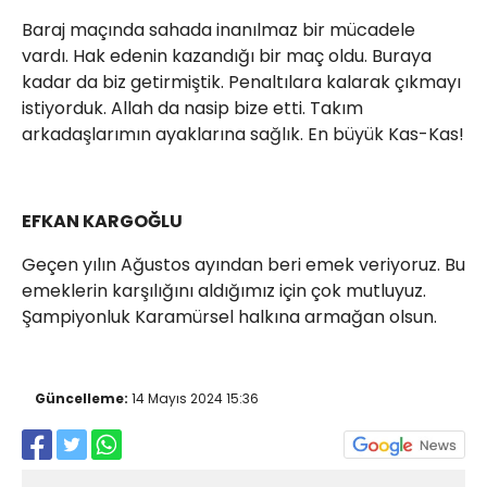
Baraj maçında sahada inanılmaz bir mücadele
vardı. Hak edenin kazandığı bir maç oldu. Buraya
kadar da biz getirmiştik. Penaltılara kalarak çıkmayı
istiyorduk. Allah da nasip bize etti. Takım
arkadaşlarımın ayaklarına sağlık. En büyük Kas-Kas!
EFKAN KARGOĞLU
Geçen yılın Ağustos ayından beri emek veriyoruz. Bu
emeklerin karşılığını aldığımız için çok mutluyuz.
Şampiyonluk Karamürsel halkına armağan olsun.
Güncelleme:
14 Mayıs 2024 15:36