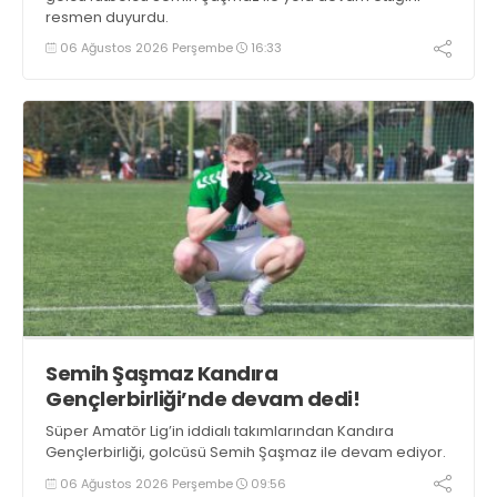
resmen duyurdu.
06 Ağustos 2026 Perşembe
16:33
Semih Şaşmaz Kandıra
Gençlerbirliği’nde devam dedi!
Süper Amatör Lig’in iddialı takımlarından Kandıra
Gençlerbirliği, golcüsü Semih Şaşmaz ile devam ediyor.
06 Ağustos 2026 Perşembe
09:56