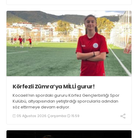
Körfezli Zümra’ya MİLLİ gurur!
Kocaeli’nin spordaki gururu Körfez Gençlerbirliği Spor
Kulübü, altyapısından yetiştirdiği sporcularla adından
söz ettirmeye devam ediyor.
05 Ağustos 2026 Çarşamba
15:59