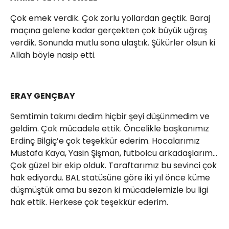
Çok emek verdik. Çok zorlu yollardan geçtik. Baraj
maçına gelene kadar gerçekten çok büyük uğraş
verdik. Sonunda mutlu sona ulaştık. Şükürler olsun ki
Allah böyle nasip etti.
ERAY GENÇBAY
Semtimin takımı dedim hiçbir şeyi düşünmedim ve
geldim. Çok mücadele ettik. Öncelikle başkanımız
Erdinç Bilgiç’e çok teşekkür ederim. Hocalarımız
Mustafa Kaya, Yasin Şişman, futbolcu arkadaşlarım…
Çok güzel bir ekip olduk. Taraftarımız bu sevinci çok
hak ediyordu. BAL statüsüne göre iki yıl önce küme
düşmüştük ama bu sezon ki mücadelemizle bu ligi
hak ettik. Herkese çok teşekkür ederim.