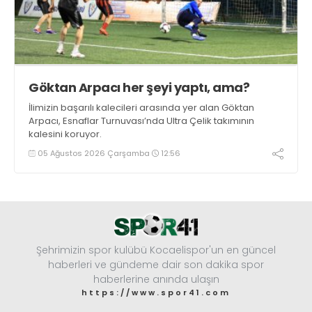
Göktan Arpacı her şeyi yaptı, ama?
İlimizin başarılı kalecileri arasında yer alan Göktan
Arpacı, Esnaflar Turnuvası’nda Ultra Çelik takımının
kalesini koruyor.
05 Ağustos 2026 Çarşamba
12:56
Şehrimizin spor kulübü Kocaelispor'un en güncel
haberleri ve gündeme dair son dakika spor
haberlerine anında ulaşın
https://www.spor41.com