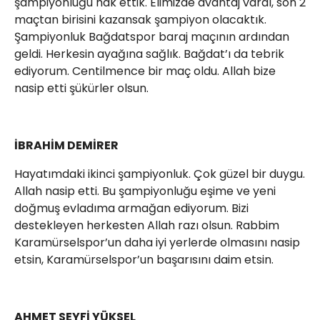
şampiyonluğu hak ettik. Elimizde avantaj vardı, son 2
maçtan birisini kazansak şampiyon olacaktık.
Şampiyonluk Bağdatspor baraj maçının ardından
geldi. Herkesin ayağına sağlık. Bağdat’ı da tebrik
ediyorum. Centilmence bir maç oldu. Allah bize
nasip etti şükürler olsun.
İBRAHİM DEMİRER
Hayatımdaki ikinci şampiyonluk. Çok güzel bir duygu.
Allah nasip etti. Bu şampiyonluğu eşime ve yeni
doğmuş evladıma armağan ediyorum. Bizi
destekleyen herkesten Allah razı olsun. Rabbim
Karamürselspor’un daha iyi yerlerde olmasını nasip
etsin, Karamürselspor’un başarısını daim etsin.
AHMET SEYFİ YÜKSEL