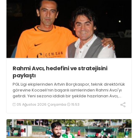
Rahmi Avcı, hedefini ve stratejisini
paylaştı
PGL Ligi ekiplerinden Artvin Borçkaspor, teknik direktörlük
görevine Kocaeli’nin başarılı isimlerinden Rahmi Avcı'yı
getirdi. Yeni sezona iddialı bir şekilde hazırlanan Avcı,
duygularını aktardı.
05 Ağustos 2026 Çarşamba
15:53