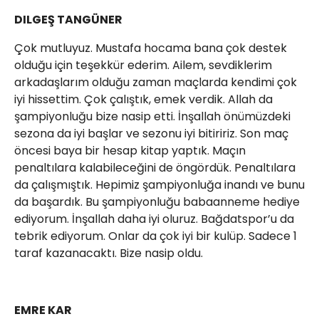
DILGEŞ TANGÜNER
Çok mutluyuz. Mustafa hocama bana çok destek
olduğu için teşekkür ederim. Ailem, sevdiklerim
arkadaşlarım olduğu zaman maçlarda kendimi çok
iyi hissettim. Çok çalıştık, emek verdik. Allah da
şampiyonluğu bize nasip etti. İnşallah önümüzdeki
sezona da iyi başlar ve sezonu iyi bitiririz. Son maç
öncesi baya bir hesap kitap yaptık. Maçın
penaltılara kalabileceğini de öngördük. Penaltılara
da çalışmıştık. Hepimiz şampiyonluğa inandı ve bunu
da başardık. Bu şampiyonluğu babaanneme hediye
ediyorum. İnşallah daha iyi oluruz. Bağdatspor’u da
tebrik ediyorum. Onlar da çok iyi bir kulüp. Sadece 1
taraf kazanacaktı. Bize nasip oldu.
EMRE KAR