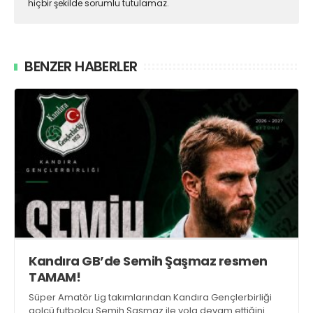
hiçbir şekilde sorumlu tutulamaz.
BENZER HABERLER
Kandıra GB’de Semih Şaşmaz resmen
TAMAM!
Süper Amatör Lig takımlarından Kandıra Gençlerbirliği
golcü futbolcu Semih Şaşmaz ile yola devam ettiğini