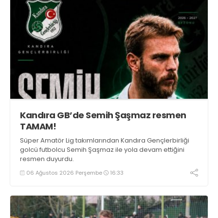
Kandıra GB’de Semih Şaşmaz resmen
TAMAM!
Süper Amatör Lig takımlarından Kandıra Gençlerbirliği
golcü futbolcu Semih Şaşmaz ile yola devam ettiğini
resmen duyurdu.
06 Ağustos 2026 Perşembe
16:33