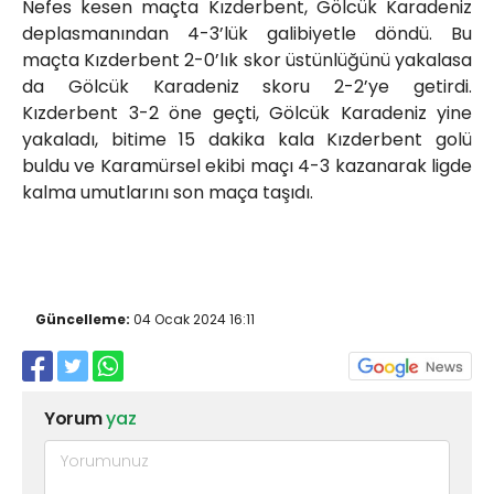
Nefes kesen maçta Kızderbent, Gölcük Karadeniz
deplasmanından 4-3’lük galibiyetle döndü. Bu
maçta Kızderbent 2-0’lık skor üstünlüğünü yakalasa
da Gölcük Karadeniz skoru 2-2’ye getirdi.
Kızderbent 3-2 öne geçti, Gölcük Karadeniz yine
yakaladı, bitime 15 dakika kala Kızderbent golü
buldu ve Karamürsel ekibi maçı 4-3 kazanarak ligde
kalma umutlarını son maça taşıdı.
Güncelleme:
04 Ocak 2024 16:11
Yorum
yaz