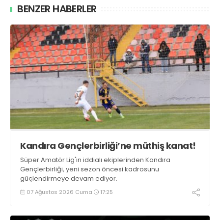
BENZER HABERLER
Kandıra Gençlerbirliği’ne müthiş kanat!
Süper Amatör Lig'in iddialı ekiplerinden Kandıra
Gençlerbirliği, yeni sezon öncesi kadrosunu
güçlendirmeye devam ediyor.
07 Ağustos 2026 Cuma
17:25