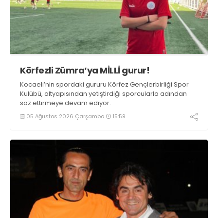
Körfezli Zümra’ya MİLLİ gurur!
Kocaeli’nin spordaki gururu Körfez Gençlerbirliği Spor
Kulübü, altyapısından yetiştirdiği sporcularla adından
söz ettirmeye devam ediyor.
05 Ağustos 2026 Çarşamba
15:59