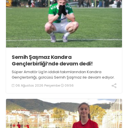
Semih Şaşmaz Kandıra
Gençlerbirliği’nde devam dedi!
Süper Amatör Lig’in iddialı takımlarından Kandıra
Gençlerbirliği, golcüsü Semih Şaşmaz ile devam ediyor.
06 Ağustos 2026 Perşembe
09:56