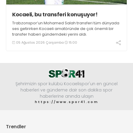
Kocaeli, bu transferi konuşuyor!
Trabzonspor’un Mohamed Salah transferi tüm dünyada
ses getirirken Kocaeli amatöründe de çok önemli bir
transfer haberi gündemdeki yerini aldı.
05 Ağustos 2026 Çarşamba
15:00
Şehrimizin spor kulübü Kocaelispor'un en güncel
haberleri ve gündeme dair son dakika spor
haberlerine anında ulaşın
https://www.spor41.com
Trendler