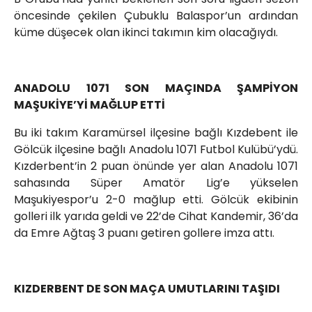
öncesinde çekilen Çubuklu Balaspor’un ardından
küme düşecek olan ikinci takımın kim olacağıydı.
ANADOLU 1071 SON MAÇINDA ŞAMPİYON
MAŞUKİYE’Yİ MAĞLUP ETTİ
Bu iki takım Karamürsel ilçesine bağlı Kızdebent ile
Gölcük ilçesine bağlı Anadolu 1071 Futbol Kulübü’ydü.
Kızderbent’in 2 puan önünde yer alan Anadolu 1071
sahasında Süper Amatör Lig’e yükselen
Maşukiyespor’u 2-0 mağlup etti. Gölcük ekibinin
golleri ilk yarıda geldi ve 22’de Cihat Kandemir, 36’da
da Emre Ağtaş 3 puanı getiren gollere imza attı.
KIZDERBENT DE SON MAÇA UMUTLARINI TAŞIDI