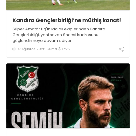
Kandıra Gençlerbirliği’ne müthiş kanat!
Süper Amatör Lig'in iddialı ekiplerinden Kandıra
Gençlerbirliği, yeni sezon öncesi kadrosunu
güçlendirmeye devam ediyor.
07 Ağustos 2026 Cuma
17:25