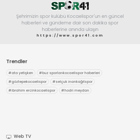
Şehrimizin spor kulübü Kocaelispor'un en güncel
haberleri ve gündeme dair son dakika spor
haberlerine anında ulaşın
https://www.spor41.com
Trendler
#
ata yetişken
#
buz sporlarıkocaelispor haberleri
#
göztepekocaelispor
#
selçuk inankağıtspor
#
ibrahim ercinkocaelispor
#
hodri meydan
Web TV