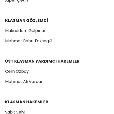
Alper Çetin
KLASMAN GÖZLEMCİ
Mukaddem Gülpınar
Mehmet Bahri Toksagül
ÜST KLASMAN YARDIMCI HAKEMLER
Cem Özbay
Mehmet Ali Vardar
KLASMAN HAKEMLER
Sabit Selvi