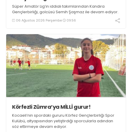
Süper Amatör Lig’in iddialı takımlarından Kandıra
Gençlerbirliği, golcüsü Semih Şaşmaz ile devam ediyor.
06 Ağustos 2026 Perşembe
09:56
Körfezli Zümra’ya MİLLİ gurur!
Kocaeli’nin spordaki gururu Körfez Gençlerbirliği Spor
Kulübü, altyapısından yetiştirdiği sporcularla adından
söz ettirmeye devam ediyor.