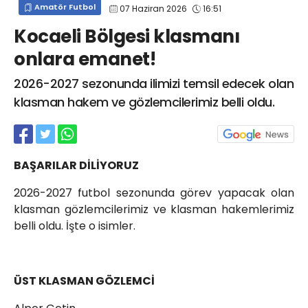
Amatör Futbol
07 Haziran 2026
16:51
info@spor41.com
Kocaeli Bölgesi klasmanı
onlara emanet!
2026-2027 sezonunda ilimizi temsil edecek olan
klasman hakem ve gözlemcilerimiz belli oldu.
BAŞARILAR DİLİYORUZ
2026-2027 futbol sezonunda görev yapacak olan
klasman gözlemcilerimiz ve klasman hakemlerimiz
belli oldu. İşte o isimler.
ÜST KLASMAN GÖZLEMCİ