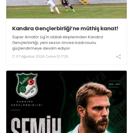
Kandıra Gençlerbirliği’ne müthiş kanat!
Süper Amatör Lig'in iddialı ekiplerinden Kandıra
Gençlerbirliği, yeni sezon öncesi kadrosunu
güçlendirmeye devam ediyor.
07 Ağustos 2026 Cuma
17:25