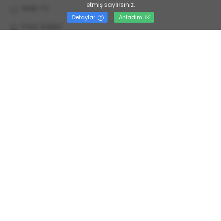
etmiş saylırsınız.
Web TV
Detaylar
Anladım
Foto Galeri
Yazarlar
Arşiv
Künye
İletişim
Kategoriler
Servisler
Derince
Yol ve Trafik
Kocaelispor
Nöbetçi Eczaneler
Salon Sporları
Darıca G.B.
Hava Durumu
Okul Sporları
Amatör Futbol
Puan Durumu
Diğer Branşlar
Gölcükspor
Gazete Manşetleri
Günlük Burçlar
Whatsapp İhbar