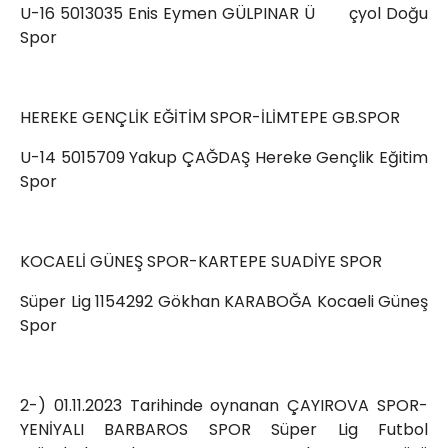
U-16 5013035 Enis Eymen GÜLPINAR Ü çyol Doğu
Spor
HEREKE GENÇLİK EĞİTİM SPOR-İLİMTEPE GB.SPOR
U-14 5015709 Yakup ÇAĞDAŞ Hereke Gençlik Eğitim
Spor
KOCAELİ GÜNEŞ SPOR-KARTEPE SUADİYE SPOR
Süper Lig 1154292 Gökhan KARABOĞA Kocaeli Güneş
Spor
2-) 01.11.2023 Tarihinde oynanan ÇAYIROVA SPOR-
YENİYALI BARBAROS SPOR Süper Lig Futbol