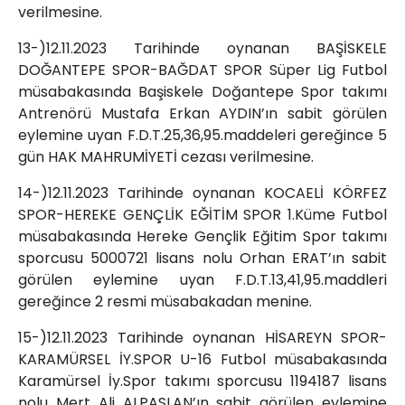
verilmesine.
13-)12.11.2023 Tarihinde oynanan BAŞİSKELE
DOĞANTEPE SPOR-BAĞDAT SPOR Süper Lig Futbol
müsabakasında Başiskele Doğantepe Spor takımı
Antrenörü Mustafa Erkan AYDIN’ın sabit görülen
eylemine uyan F.D.T.25,36,95.maddeleri gereğince 5
gün HAK MAHRUMİYETİ cezası verilmesine.
14-)12.11.2023 Tarihinde oynanan KOCAELİ KÖRFEZ
SPOR-HEREKE GENÇLİK EĞİTİM SPOR 1.Küme Futbol
müsabakasında Hereke Gençlik Eğitim Spor takımı
sporcusu 5000721 lisans nolu Orhan ERAT’ın sabit
görülen eylemine uyan F.D.T.13,41,95.maddleri
gereğince 2 resmi müsabakadan menine.
15-)12.11.2023 Tarihinde oynanan HİSAREYN SPOR-
KARAMÜRSEL İY.SPOR U-16 Futbol müsabakasında
Karamürsel İy.Spor takımı sporcusu 1194187 lisans
nolu Mert Ali ALPASLAN’ın sabit görülen eylemine