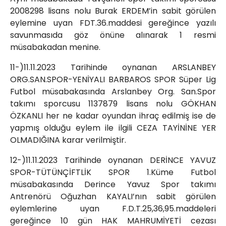
2008298 lisans nolu Burak ERDEM’in sabit görülen
eylemine uyan FDT.36.maddesi gereğince yazılı
savunmasıda göz önüne alınarak 1 resmi
müsabakadan menine.
11-)11.11.2023 Tarihinde oynanan ARSLANBEY
ORG.SAN.SPOR-YENİYALI BARBAROS SPOR Süper Lig
Futbol müsabakasında Arslanbey Org. San.Spor
takımı sporcusu 1137879 lisans nolu GÖKHAN
ÖZKANLI her ne kadar oyundan ihraç edilmiş ise de
yapmış olduğu eylem ile ilgili CEZA TAYİNİNE YER
OLMADIĞINA karar verilmiştir.
12-)11.11.2023 Tarihinde oynanan DERİNCE YAVUZ
SPOR-TÜTÜNÇİFTLİK SPOR 1.Küme Futbol
müsabakasında Derince Yavuz Spor takımı
Antrenörü Oğuzhan KAYALI’nın sabit görülen
eylemlerine uyan F.D.T.25,36,95.maddeleri
gereğince 10 gün HAK MAHRUMİYETİ cezası