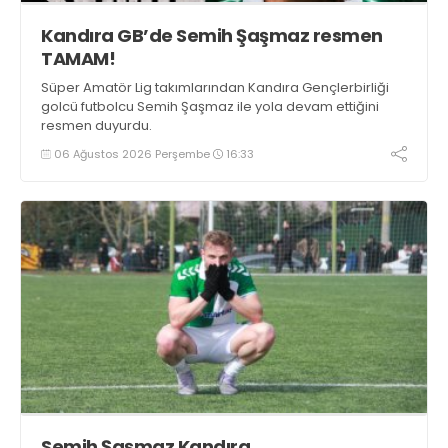
Kandıra GB’de Semih Şaşmaz resmen
TAMAM!
Süper Amatör Lig takımlarından Kandıra Gençlerbirliği
golcü futbolcu Semih Şaşmaz ile yola devam ettiğini
resmen duyurdu.
06 Ağustos 2026 Perşembe
16:33
Semih Şaşmaz Kandıra