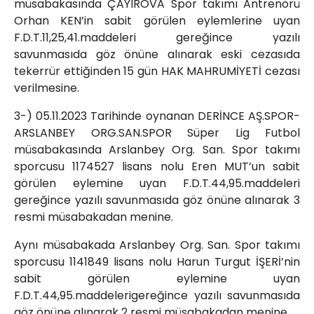
müsabakasında ÇAYIROVA Spor takımı Antrenörü
Orhan KEN’in sabit görülen eylemlerine uyan
F.D.T.11,25,41.maddeleri gereğince yazılı
savunmasıda göz önüne alınarak eski cezasıda
tekerrür ettiğinden 15 gün HAK MAHRUMİYETİ cezası
verilmesine.
3-) 05.11.2023 Tarihinde oynanan DERİNCE AŞ.SPOR-
ARSLANBEY ORG.SAN.SPOR Süper Lig Futbol
müsabakasında Arslanbey Org. San. Spor takımı
sporcusu 1174527 lisans nolu Eren MUT’un sabit
görülen eylemine uyan F.D.T.44,95.maddeleri
gereğince yazılı savunmasıda göz önüne alınarak 3
resmi müsabakadan menine.
Aynı müsabakada Arslanbey Org. San. Spor takımı
sporcusu 1141849 lisans nolu Harun Turgut İŞERİ’nin
sabit görülen eylemine uyan
F.D.T.44,95.maddelerigereğince yazılı savunmasıda
göz önüne alınarak 2 resmi müsabakadan menine.