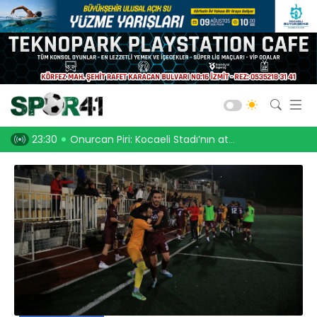
Kocaelispor
Amatör Futbol
Gölcük
 etti
23:30
Onurcan Piri: Kocaeli Stadı’nın atmosferini biliyorum
23:10
Emir Ortaka
Bld. Derince
Darıca GB.
Salon Sporları
Okul Sporları
Web TV
Galeri
Yazarlar