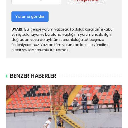
Yorumu gönder
UYARI:
Bu içeriğe yorum yazarak Topluluk Kuralları'nı kabul
etmiş bulunuyor ve bu alana yaptığınız yorumunuzla ilgili
doğrudan veya dolaylı tüm sorumluluğu tek başınıza
üstleniyorsunuz. Yazılan tüm yorumlardan site yönetimi
hiçbir şekilde sorumlu tutulamaz.
BENZER HABERLER