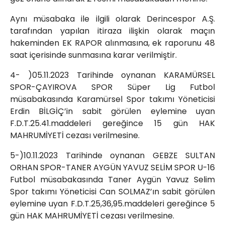
Aynı müsabaka ile ilgili olarak Derincespor A.Ş.
tarafından yapılan itiraza ilişkin olarak maçın
hakeminden EK RAPOR alınmasına, ek raporunu 48
saat içerisinde sunmasına karar verilmiştir.
4- )05.11.2023 Tarihinde oynanan KARAMÜRSEL
SPOR-ÇAYIROVA SPOR Süper Lig Futbol
müsabakasında Karamürsel Spor takımı Yöneticisi
Erdin BİLGİÇ’in sabit görülen eylemine uyan
F.D.T.25.41.maddeleri gereğince 15 gün HAK
MAHRUMİYETİ cezası verilmesine.
5-)10.11.2023 Tarihinde oynanan GEBZE SULTAN
ORHAN SPOR-TANER AYGÜN YAVUZ SELİM SPOR U-16
Futbol müsabakasında Taner Aygün Yavuz Selim
Spor takımı Yöneticisi Can SOLMAZ’ın sabit görülen
eylemine uyan F.D.T.25,36,95.maddeleri gereğince 5
gün HAK MAHRUMİYETİ cezası verilmesine.