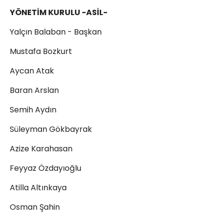
YÖNETİM KURULU -ASİL-
Yalçın Balaban - Başkan
Mustafa Bozkurt
Aycan Atak
Baran Arslan
Semih Aydın
Süleyman Gökbayrak
Azize Karahasan
Feyyaz Özdayıoğlu
Atilla Altınkaya
Osman Şahin