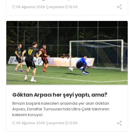
05 Ağustos 2026 Çarşamba
15:00
Göktan Arpacı her şeyi yaptı, ama?
İlimizin başarılı kalecileri arasında yer alan Göktan
Arpacı, Esnaflar Turnuvası’nda Ultra Çelik takımının
kalesini koruyor.
05 Ağustos 2026 Çarşamba
12:56