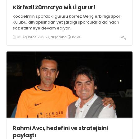
Körfezli Zümra’ya MİLLİ gurur!
Kocaeli’nin spordaki gururu Körfez Gençlerbirliği Spor
Kulübü, altyapısından yetiştirdiği sporcularla adından
söz ettirmeye devam ediyor.
05 Ağustos 2026 Çarşamba
15:59
Rahmi Avcı, hedefini ve stratejisini
paylaştı