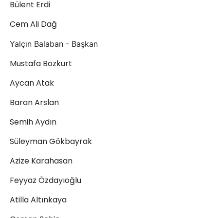
Bülent Erdi
Cem Ali Dağ
Yalçın Balaban - Başkan
Mustafa Bozkurt
Aycan Atak
Baran Arslan
Semih Aydın
Süleyman Gökbayrak
Azize Karahasan
Feyyaz Özdayıoğlu
Atilla Altınkaya