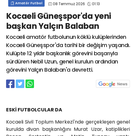
Amatör Futbol
08 Temmuz 2026
01:13
info@spor41.com
Kocaeli Güneşspor'da yeni
başkan Yalçın Balaban
Kocaeli amatör futbolunun köklü kulüplerinden
Kocaeli Güneşspor'da tarihi bir değişim yaşandı.
Kulüpte 12 yıldır başkanlık görevini başarıyla
sürdüren Nebil Uzun, genel kurulun ardından
görevini Yalçın Balaban'a devretti.
ESKİ FUTBOLCULAR DA
Kocaeli Sivil Toplum Merkezî'nde gerçekleşen genel
kurulda divan başkanlığını Murat Uzar, katiplikleri