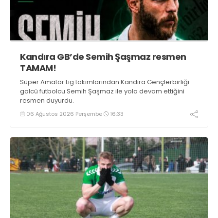
Kandıra GB’de Semih Şaşmaz resmen
TAMAM!
Süper Amatör Lig takımlarından Kandıra Gençlerbirliği
golcü futbolcu Semih Şaşmaz ile yola devam ettiğini
resmen duyurdu.
06 Ağustos 2026 Perşembe
16:33