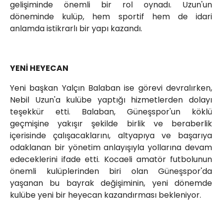
gelişiminde önemli bir rol oynadı. Uzun'un
döneminde kulüp, hem sportif hem de idari
anlamda istikrarlı bir yapı kazandı.
YENİ HEYECAN
Yeni başkan Yalçın Balaban ise görevi devralırken,
Nebil Uzun'a kulübe yaptığı hizmetlerden dolayı
teşekkür etti. Balaban, Güneşspor'un köklü
geçmişine yakışır şekilde birlik ve beraberlik
içerisinde çalışacaklarını, altyapıya ve başarıya
odaklanan bir yönetim anlayışıyla yollarına devam
edeceklerini ifade etti. Kocaeli amatör futbolunun
önemli kulüplerinden biri olan Güneşspor'da
yaşanan bu bayrak değişiminin, yeni dönemde
kulübe yeni bir heyecan kazandırması bekleniyor.