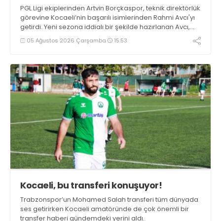
PGL Ligi ekiplerinden Artvin Borçkaspor, teknik direktörlük
görevine Kocaeli’nin başarılı isimlerinden Rahmi Avcı'yı
getirdi. Yeni sezona iddialı bir şekilde hazırlanan Avcı,
duygularını aktardı.
05 Ağustos 2026 Çarşamba
15:53
Kocaeli, bu transferi konuşuyor!
Trabzonspor’un Mohamed Salah transferi tüm dünyada
ses getirirken Kocaeli amatöründe de çok önemli bir
transfer haberi gündemdeki yerini aldı.