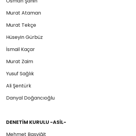
Osman Şahin
Murat Ataman
Murat Tekçe
Hüseyin Gürbüz
İsmail Kaçar
Murat Zaim
Yusuf Sağlık
Ali Şentürk
Danyal Doğancıoğlu
DENETİM KURULU -ASİL-
Mehmet Başyiğit