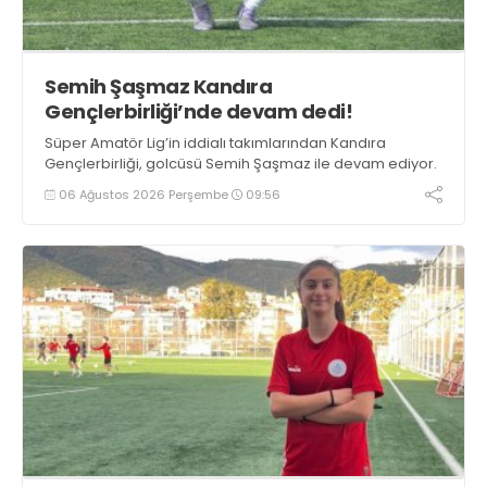
Semih Şaşmaz Kandıra
Gençlerbirliği’nde devam dedi!
Süper Amatör Lig’in iddialı takımlarından Kandıra
Gençlerbirliği, golcüsü Semih Şaşmaz ile devam ediyor.
06 Ağustos 2026 Perşembe
09:56