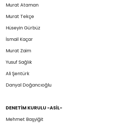
Murat Ataman
Murat Tekçe
Hüseyin Gürbüz
İsmail Kaçar
Murat Zaim
Yusuf Sağlık
Ali Şentürk
Danyal Doğancıoğlu
DENETİM KURULU -ASİL-
Mehmet Başyiğit