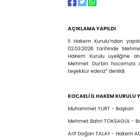
AÇIKLAMA YAPILDI
İl Hakem Kurulu’ndan yapı
02.03.2026 tarihinde Mehm
Hakem Kurulu üyeliğine ata
Mehmet Durbin hocamıza d
teşekkür ederiz” denildi.
KOCAELİ İL HAKEM KURULU Y
Muhammet YURT - Başkan
Mehmet Bahri TOKSAGÜL - Ba
Arif Doğan TALAY - Hakem A