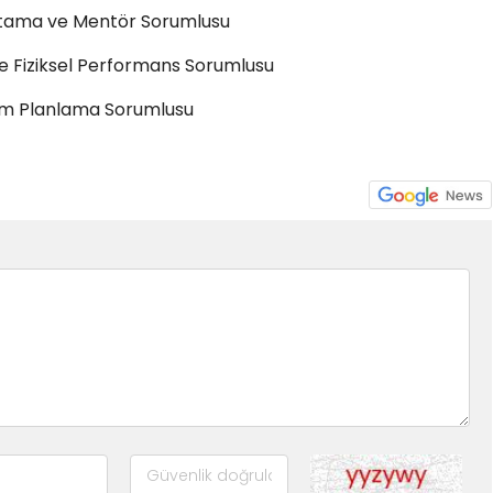
Atama ve Mentör Sorumlusu
 Fiziksel Performans Sorumlusu
tim Planlama Sorumlusu