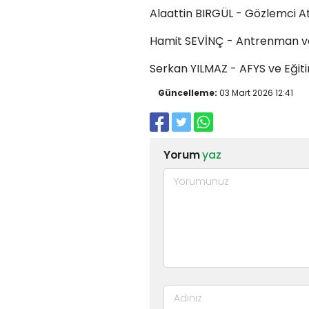
Alaattin BIRGÜL - Gözlemci 
Hamit SEVİNÇ - Antrenman ve
Serkan YILMAZ - AFYS ve Eği
Güncelleme:
03 Mart 2026 12:41
Yorum
yaz