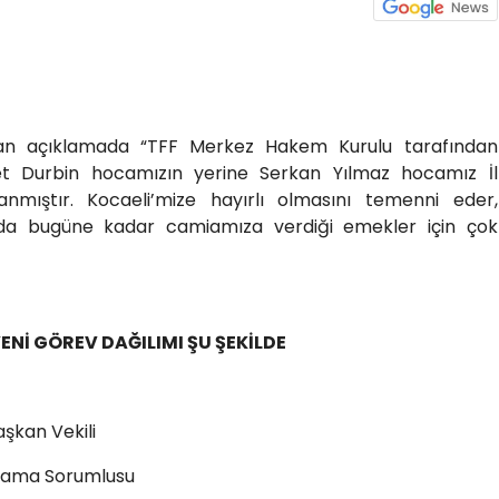
lan açıklamada “TFF Merkez Hakem Kurulu tarafından
et Durbin hocamızın yerine Serkan Yılmaz hocamız İl
nmıştır. Kocaeli’mize hayırlı olmasını temenni eder,
a bugüne kadar camiamıza verdiği emekler için çok
ENİ GÖREV DAĞILIMI ŞU ŞEKİLDE
şkan Vekili
tama Sorumlusu