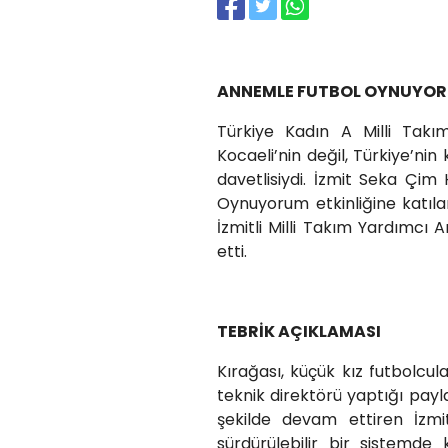
ANNEMLE FUTBOL OYNUYO
Türkiye Kadın A Milli Tak
Kocaeli’nin değil, Türkiye’ni
davetlisiydi. İzmit Seka Çim
Oynuyorum etkinliğine katılan
İzmitli Milli Takım Yardımcı A
etti.
TEBRİK AÇIKLAMASI
Kırağası, küçük kız futbolcula
teknik direktörü yaptığı pay
şekilde devam ettiren İzmit
sürdürülebilir bir sistemde