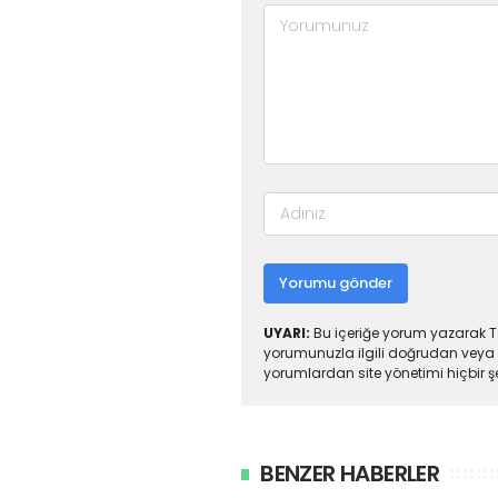
Yorumu gönder
UYARI:
Bu içeriğe yorum yazarak To
yorumunuzla ilgili doğrudan veya 
yorumlardan site yönetimi hiçbir 
BENZER HABERLER