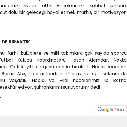
ocamızı ziyaret ettik. Annelerimizle sohbet şahane,
mut dolu bir geleceği hayal etmek müthiş bir motivasyon
İDE BIRAKTIK
nu, farklı kulüplere ve milli takımlara çok sayıda sporcu
n Futbol Kulübü Koordinatörü Hasan Alemdar, Nokta
da “Çok keyifli bir günü geride bıraktık. Necla hocamız,
 Berna Abiş hanımefendi, velilerimiz ve sporcularımızla
unu yaşadık. Necla ve Hilal hocalarımız ile Berna
eşekkür ediyor, şükranlarımı sunuyorum” dedi.
9