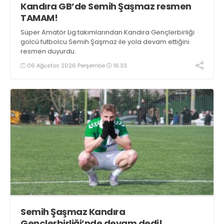
Kandıra GB’de Semih Şaşmaz resmen
TAMAM!
Süper Amatör Lig takımlarından Kandıra Gençlerbirliği
golcü futbolcu Semih Şaşmaz ile yola devam ettiğini
resmen duyurdu.
06 Ağustos 2026 Perşembe
16:33
Semih Şaşmaz Kandıra
Gençlerbirliği’nde devam dedi!