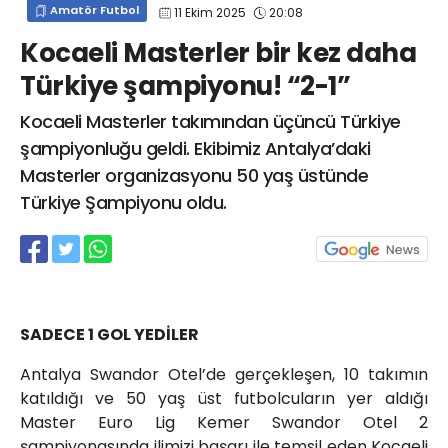
Amatör Futbol
11 Ekim 2025
20:08
info@spor41.com
Kocaeli Masterler bir kez daha
Türkiye şampiyonu! “2-1”
Kocaeli Masterler takımından üçüncü Türkiye
şampiyonluğu geldi. Ekibimiz Antalya’daki
Masterler organizasyonu 50 yaş üstünde
Türkiye Şampiyonu oldu.
SADECE 1 GOL YEDİLER
Antalya Swandor Otel’de gerçekleşen, 10 takımın
katıldığı ve 50 yaş üst futbolcuların yer aldığı
Master Euro Lig Kemer Swandor Otel 2
şampiyonasında ilimizi başarı ile temsil eden Kocaeli