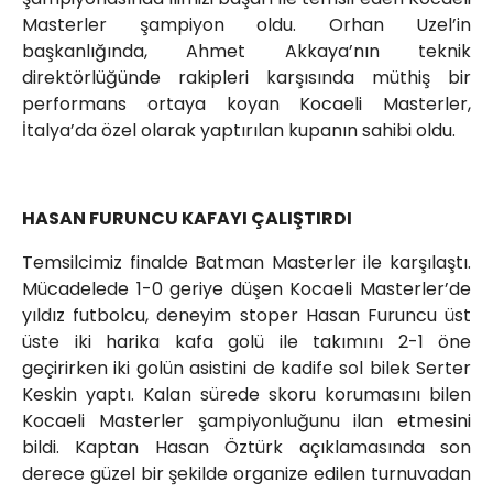
Masterler şampiyon oldu. Orhan Uzel’in
başkanlığında, Ahmet Akkaya’nın teknik
direktörlüğünde rakipleri karşısında müthiş bir
performans ortaya koyan Kocaeli Masterler,
İtalya’da özel olarak yaptırılan kupanın sahibi oldu.
HASAN FURUNCU KAFAYI ÇALIŞTIRDI
Temsilcimiz finalde Batman Masterler ile karşılaştı.
Mücadelede 1-0 geriye düşen Kocaeli Masterler’de
yıldız futbolcu, deneyim stoper Hasan Furuncu üst
üste iki harika kafa golü ile takımını 2-1 öne
geçirirken iki golün asistini de kadife sol bilek Serter
Keskin yaptı. Kalan sürede skoru korumasını bilen
Kocaeli Masterler şampiyonluğunu ilan etmesini
bildi. Kaptan Hasan Öztürk açıklamasında son
derece güzel bir şekilde organize edilen turnuvadan