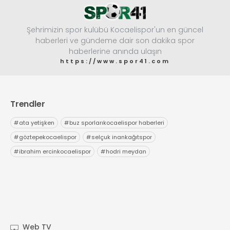
Şehrimizin spor kulübü Kocaelispor'un en güncel
haberleri ve gündeme dair son dakika spor
haberlerine anında ulaşın
https://www.spor41.com
Trendler
#
ata yetişken
#
buz sporlarıkocaelispor haberleri
#
göztepekocaelispor
#
selçuk inankağıtspor
#
ibrahim ercinkocaelispor
#
hodri meydan
Web TV