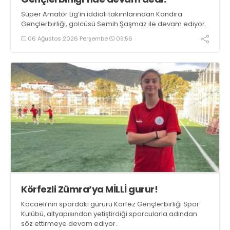
Süper Amatör Lig’in iddialı takımlarından Kandıra
Gençlerbirliği, golcüsü Semih Şaşmaz ile devam ediyor.
06 Ağustos 2026 Perşembe
09:56
Körfezli Zümra’ya MİLLİ gurur!
Kocaeli’nin spordaki gururu Körfez Gençlerbirliği Spor
Kulübü, altyapısından yetiştirdiği sporcularla adından
söz ettirmeye devam ediyor.