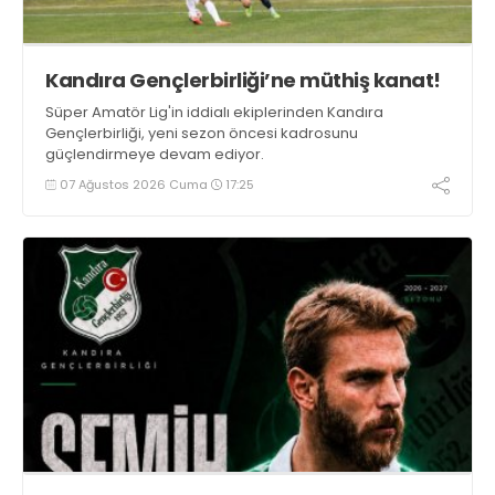
Kandıra Gençlerbirliği’ne müthiş kanat!
Süper Amatör Lig'in iddialı ekiplerinden Kandıra
Gençlerbirliği, yeni sezon öncesi kadrosunu
güçlendirmeye devam ediyor.
07 Ağustos 2026 Cuma
17:25