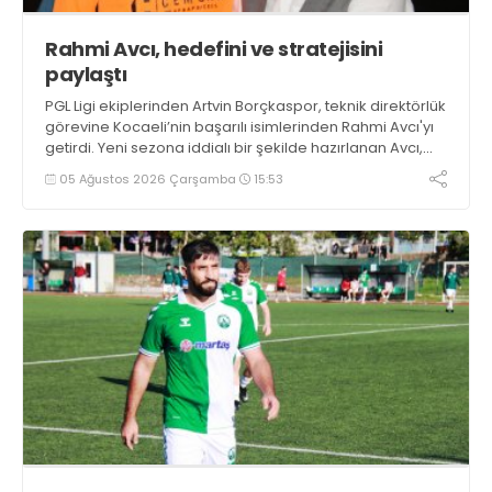
Rahmi Avcı, hedefini ve stratejisini
paylaştı
PGL Ligi ekiplerinden Artvin Borçkaspor, teknik direktörlük
görevine Kocaeli’nin başarılı isimlerinden Rahmi Avcı'yı
getirdi. Yeni sezona iddialı bir şekilde hazırlanan Avcı,
duygularını aktardı.
05 Ağustos 2026 Çarşamba
15:53