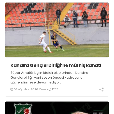
Kandıra Gençlerbirliği’ne müthiş kanat!
Süper Amatör Lig'in iddialı ekiplerinden Kandıra
Gençlerbirliği, yeni sezon öncesi kadrosunu
güçlendirmeye devam ediyor.
07 Ağustos 2026 Cuma
17:25