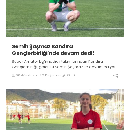
Semih Şaşmaz Kandıra
Gençlerbirliği’nde devam dedi!
Süper Amatör Lig’in iddialı takımlarından Kandıra
Gençlerbirliği, golcüsü Semih Şaşmaz ile devam ediyor.
06 Ağustos 2026 Perşembe
09:56