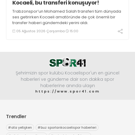
Kocaeli, bu transferi konuşuyor!
Trabzonspor’un Mohamed Salah transferi tüm dünyada
ses getirirken Kocaeli amatöründe de çok önemli bir
transfer haberi gündemdeki yerini aldı.
05 Ağustos 2026 Çarşamba
15:00
Şehrimizin spor kulübü Kocaelispor'un en güncel
haberleri ve gündeme dair son dakika spor
haberlerine anında ulaşın
https://www.spor41.com
Trendler
#
ata yetişken
#
buz sporlarıkocaelispor haberleri