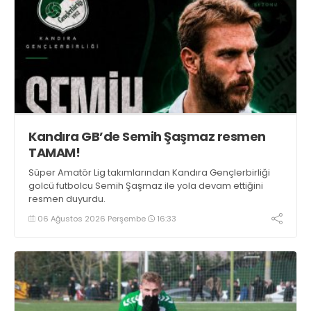
Kandıra GB’de Semih Şaşmaz resmen
TAMAM!
Süper Amatör Lig takımlarından Kandıra Gençlerbirliği
golcü futbolcu Semih Şaşmaz ile yola devam ettiğini
resmen duyurdu.
06 Ağustos 2026 Perşembe
16:33