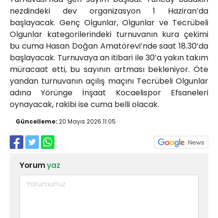
nezdindeki dev organizasyon 1 Haziran’da
başlayacak. Genç Olgunlar, Olgunlar ve Tecrübeli
Olgunlar kategorilerindeki turnuvanın kura çekimi
bu cuma Hasan Doğan Amatörevi’nde saat 18.30’da
başlayacak. Turnuvaya an itibari ile 30’a yakın takım
müracaat etti, bu sayının artması bekleniyor. Öte
yandan turnuvanın açılış maçını Tecrübeli Olgunlar
adına Yörünge İnşaat Kocaelispor Efsaneleri
oynayacak, rakibi ise cuma belli olacak.
Güncelleme:
20 Mayıs 2026 11:05
Yorum
yaz