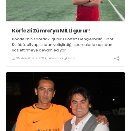
Körfezli Zümra’ya MİLLİ gurur!
Kocaeli’nin spordaki gururu Körfez Gençlerbirliği Spor
Kulübü, altyapısından yetiştirdiği sporcularla adından
söz ettirmeye devam ediyor.
05 Ağustos 2026 Çarşamba
15:59