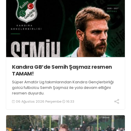
Kandıra GB’de Semih Şaşmaz resmen
TAMAM!
Süper Amatör Lig takımlarından Kandıra Gençlerbirliği
golcü futbolcu Semih Şaşmaz ile yola devam ettiğini
resmen duyurdu.
06 Ağustos 2026 Perşembe
16:33