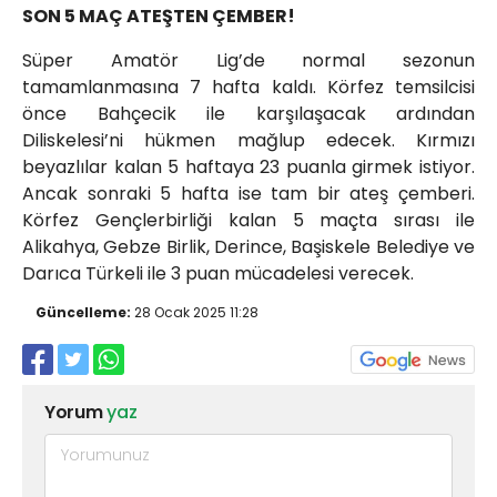
SON 5 MAÇ ATEŞTEN ÇEMBER!
Süper Amatör Lig’de normal sezonun
tamamlanmasına 7 hafta kaldı. Körfez temsilcisi
önce Bahçecik ile karşılaşacak ardından
Diliskelesi’ni hükmen mağlup edecek. Kırmızı
beyazlılar kalan 5 haftaya 23 puanla girmek istiyor.
Ancak sonraki 5 hafta ise tam bir ateş çemberi.
Körfez Gençlerbirliği kalan 5 maçta sırası ile
Alikahya, Gebze Birlik, Derince, Başiskele Belediye ve
Darıca Türkeli ile 3 puan mücadelesi verecek.
Güncelleme:
28 Ocak 2025 11:28
Yorum
yaz