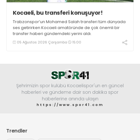
Kocaeli, bu transferi konuşuyor!
Trabzonspor’un Mohamed Salah transferi tüm dünyada
ses getirirken Kocaeli amatöründe de çok önemli bir
transfer haberi gündemdeki yerini aldı.
05 Ağustos 2026 Çarşamba
15:00
Şehrimizin spor kulübü Kocaelispor'un en güncel
haberleri ve gündeme dair son dakika spor
haberlerine anında ulaşın
https://www.spor41.com
Trendler