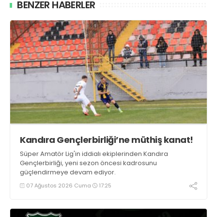
BENZER HABERLER
Kandıra Gençlerbirliği’ne müthiş kanat!
Süper Amatör Lig'in iddialı ekiplerinden Kandıra
Gençlerbirliği, yeni sezon öncesi kadrosunu
güçlendirmeye devam ediyor.
07 Ağustos 2026 Cuma
17:25