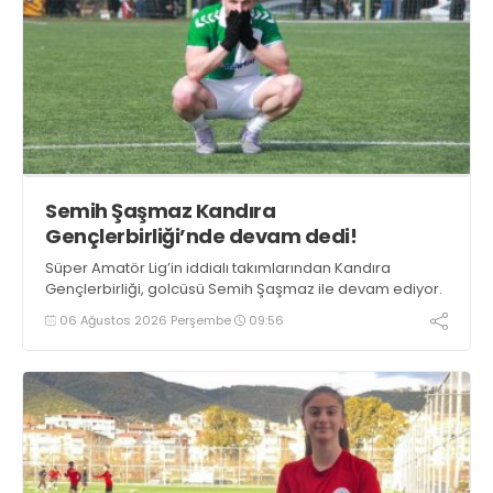
Semih Şaşmaz Kandıra
Gençlerbirliği’nde devam dedi!
Süper Amatör Lig’in iddialı takımlarından Kandıra
Gençlerbirliği, golcüsü Semih Şaşmaz ile devam ediyor.
06 Ağustos 2026 Perşembe
09:56