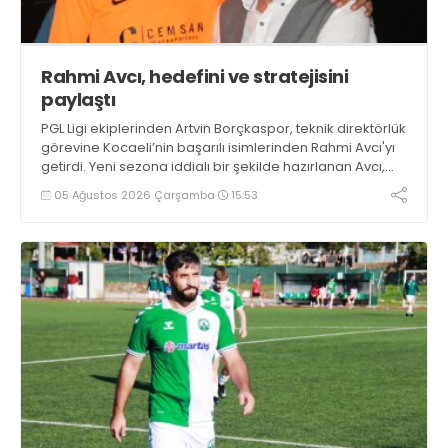
Rahmi Avcı, hedefini ve stratejisini
paylaştı
PGL Ligi ekiplerinden Artvin Borçkaspor, teknik direktörlük
görevine Kocaeli’nin başarılı isimlerinden Rahmi Avcı'yı
getirdi. Yeni sezona iddialı bir şekilde hazırlanan Avcı,
duygularını aktardı.
05 Ağustos 2026 Çarşamba
15:53