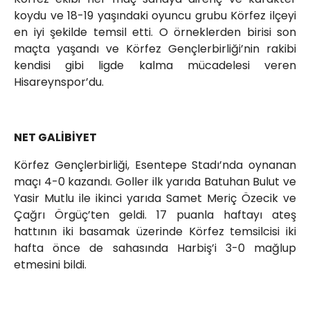
koydu ve 18-19 yaşındaki oyuncu grubu Körfez ilçeyi
en iyi şekilde temsil etti. O örneklerden birisi son
maçta yaşandı ve Körfez Gençlerbirliği’nin rakibi
kendisi gibi ligde kalma mücadelesi veren
Hisareynspor’du.
NET GALİBİYET
Körfez Gençlerbirliği, Esentepe Stadı’nda oynanan
maçı 4-0 kazandı. Goller ilk yarıda Batuhan Bulut ve
Yasir Mutlu ile ikinci yarıda Samet Meriç Özecik ve
Çağrı Örgüç’ten geldi. 17 puanla haftayı ateş
hattının iki basamak üzerinde Körfez temsilcisi iki
hafta önce de sahasında Harbiş’i 3-0 mağlup
etmesini bildi.