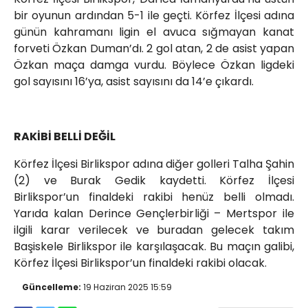
bir oyunun ardından 5-1 ile geçti. Körfez İlçesi adına
günün kahramanı ligin el avuca sığmayan kanat
forveti Özkan Duman’dı. 2 gol atan, 2 de asist yapan
Özkan maça damga vurdu. Böylece Özkan ligdeki
gol sayısını 16’ya, asist sayısını da 14’e çıkardı.
RAKİBİ BELLİ DEĞİL
Körfez İlçesi Birlikspor adına diğer golleri Talha Şahin
(2) ve Burak Gedik kaydetti. Körfez İlçesi
Birlikspor’un finaldeki rakibi henüz belli olmadı.
Yarıda kalan Derince Gençlerbirliği – Mertspor ile
ilgili karar verilecek ve buradan gelecek takım
Başiskele Birlikspor ile karşılaşacak. Bu maçın galibi,
Körfez İlçesi Birlikspor’un finaldeki rakibi olacak.
Güncelleme:
19 Haziran 2025 15:59