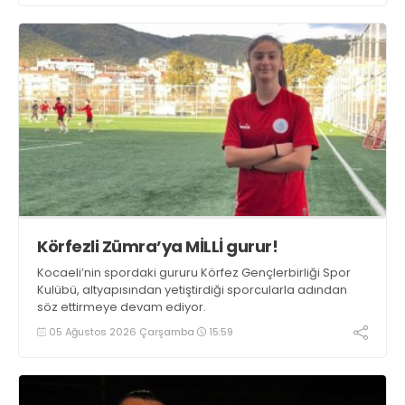
Körfezli Zümra’ya MİLLİ gurur!
Kocaeli’nin spordaki gururu Körfez Gençlerbirliği Spor
Kulübü, altyapısından yetiştirdiği sporcularla adından
söz ettirmeye devam ediyor.
05 Ağustos 2026 Çarşamba
15:59