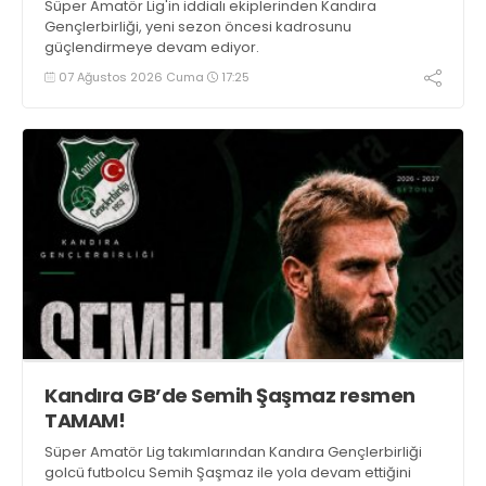
Süper Amatör Lig'in iddialı ekiplerinden Kandıra
Gençlerbirliği, yeni sezon öncesi kadrosunu
güçlendirmeye devam ediyor.
07 Ağustos 2026 Cuma
17:25
Kandıra GB’de Semih Şaşmaz resmen
TAMAM!
Süper Amatör Lig takımlarından Kandıra Gençlerbirliği
golcü futbolcu Semih Şaşmaz ile yola devam ettiğini