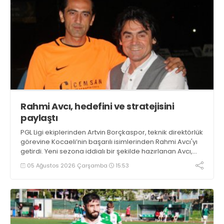
Rahmi Avcı, hedefini ve stratejisini
paylaştı
PGL Ligi ekiplerinden Artvin Borçkaspor, teknik direktörlük
görevine Kocaeli’nin başarılı isimlerinden Rahmi Avcı'yı
getirdi. Yeni sezona iddialı bir şekilde hazırlanan Avcı,
duygularını aktardı.
05 Ağustos 2026 Çarşamba
15:53