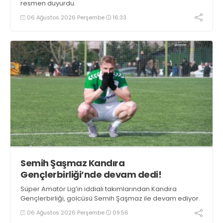
resmen duyurdu.
06 Ağustos 2026 Perşembe
16:33
Semih Şaşmaz Kandıra
Gençlerbirliği’nde devam dedi!
Süper Amatör Lig’in iddialı takımlarından Kandıra
Gençlerbirliği, golcüsü Semih Şaşmaz ile devam ediyor.
06 Ağustos 2026 Perşembe
09:56