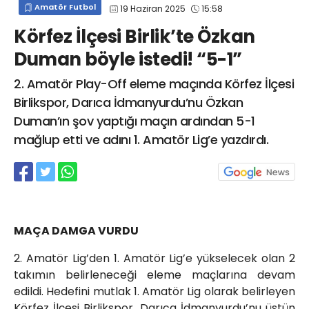
Amatör Futbol
19 Haziran 2025
15:58
info@spor41.com
Körfez İlçesi Birlik’te Özkan
Duman böyle istedi! “5-1”
2. Amatör Play-Off eleme maçında Körfez İlçesi
Birlikspor, Darıca İdmanyurdu’nu Özkan
Duman’ın şov yaptığı maçın ardından 5-1
mağlup etti ve adını 1. Amatör Lig’e yazdırdı.
MAÇA DAMGA VURDU
2. Amatör Lig’den 1. Amatör Lig’e yükselecek olan 2
takımın belirleneceği eleme maçlarına devam
edildi. Hedefini mutlak 1. Amatör Lig olarak belirleyen
Körfez İlçesi Birlikspor, Darıca İdmanyurdu’nu üstün