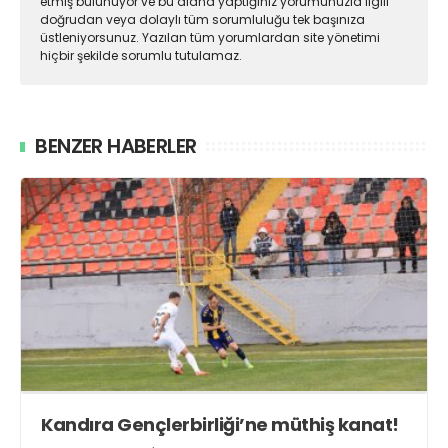
etmiş bulunuyor ve bu alana yaptığınız yorumunuzla ilgili
doğrudan veya dolaylı tüm sorumluluğu tek başınıza
üstleniyorsunuz. Yazılan tüm yorumlardan site yönetimi
hiçbir şekilde sorumlu tutulamaz.
BENZER HABERLER
Kandıra Gençlerbirliği’ne müthiş kanat!