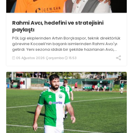
Rahmi Avcı, hedefini ve stratejisini
paylaştı
PGL Ligi ekiplerinden Artvin Borçkaspor, teknik direktörlük
görevine Kocaeli’nin başarılı isimlerinden Rahmi Avcı'yı
getirdi. Yeni sezona iddialı bir şekilde hazırlanan Avcı,
duygularını aktardı.
05 Ağustos 2026 Çarşamba
15:53