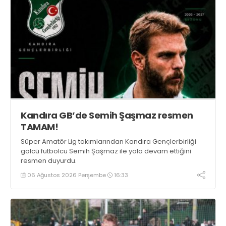
Kandıra GB’de Semih Şaşmaz resmen
TAMAM!
Süper Amatör Lig takımlarından Kandıra Gençlerbirliği
golcü futbolcu Semih Şaşmaz ile yola devam ettiğini
resmen duyurdu.
06 Ağustos 2026 Perşembe
16:33