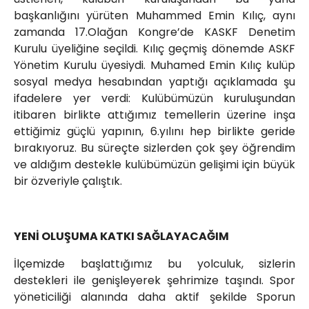
başkanlığını yürüten Muhammed Emin Kılıç, aynı
zamanda 17.Olağan Kongre’de KASKF Denetim
Kurulu üyeliğine seçildi. Kılıç geçmiş dönemde ASKF
Yönetim Kurulu üyesiydi. Muhamed Emin Kılıç kulüp
sosyal medya hesabından yaptığı açıklamada şu
ifadelere yer verdi: Kulübümüzün kuruluşundan
itibaren birlikte attığımız temellerin üzerine inşa
ettiğimiz güçlü yapının, 6.yılını hep birlikte geride
bırakıyoruz. Bu süreçte sizlerden çok şey öğrendim
ve aldığım destekle kulübümüzün gelişimi için büyük
bir özveriyle çalıştık.
YENİ OLUŞUMA KATKI SAĞLAYACAĞIM
İlçemizde başlattığımız bu yolculuk, sizlerin
destekleri ile genişleyerek şehrimize taşındı. Spor
yöneticiliği alanında daha aktif şekilde Sporun