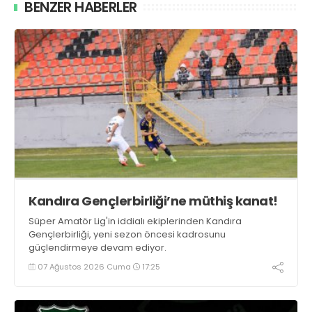
BENZER HABERLER
Kandıra Gençlerbirliği’ne müthiş kanat!
Süper Amatör Lig'in iddialı ekiplerinden Kandıra
Gençlerbirliği, yeni sezon öncesi kadrosunu
güçlendirmeye devam ediyor.
07 Ağustos 2026 Cuma
17:25