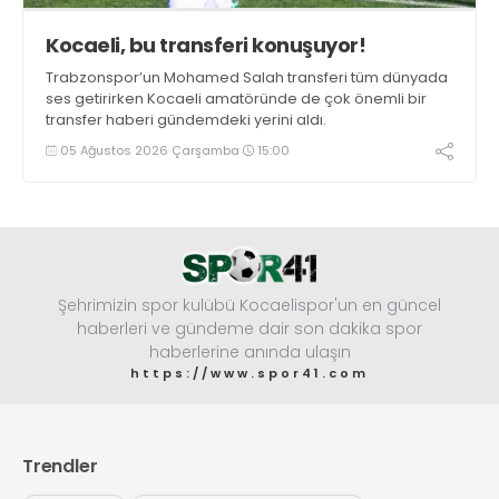
Kocaeli, bu transferi konuşuyor!
Trabzonspor’un Mohamed Salah transferi tüm dünyada
ses getirirken Kocaeli amatöründe de çok önemli bir
transfer haberi gündemdeki yerini aldı.
05 Ağustos 2026 Çarşamba
15:00
Şehrimizin spor kulübü Kocaelispor'un en güncel
haberleri ve gündeme dair son dakika spor
haberlerine anında ulaşın
https://www.spor41.com
Trendler