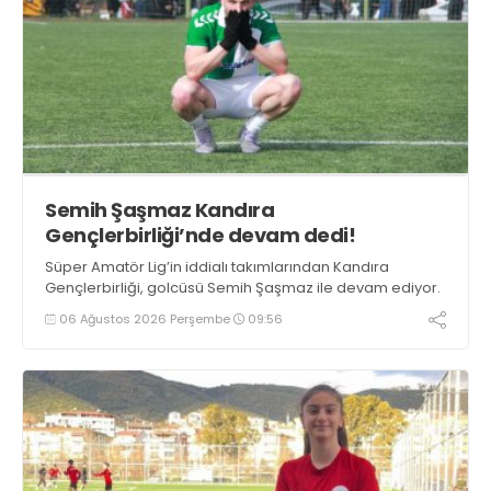
Semih Şaşmaz Kandıra
Gençlerbirliği’nde devam dedi!
Süper Amatör Lig’in iddialı takımlarından Kandıra
Gençlerbirliği, golcüsü Semih Şaşmaz ile devam ediyor.
06 Ağustos 2026 Perşembe
09:56