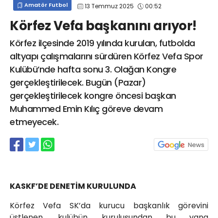
Amatör Futbol
13 Temmuz 2025
00:52
info@spor41.com
Körfez Vefa başkanını arıyor!
Körfez ilçesinde 2019 yılında kurulan, futbolda
altyapı çalışmalarını sürdüren Körfez Vefa Spor
Kulübü’nde hafta sonu 3. Olağan Kongre
gerçekleştirilecek. Bugün (Pazar)
gerçekleştirilecek kongre öncesi başkan
Muhammed Emin Kılıç göreve devam
etmeyecek.
KASKF’DE DENETİM KURULUNDA
Körfez Vefa SK’da kurucu başkanlık görevini
üstlenen, kulübün kuruluşundan bu yana