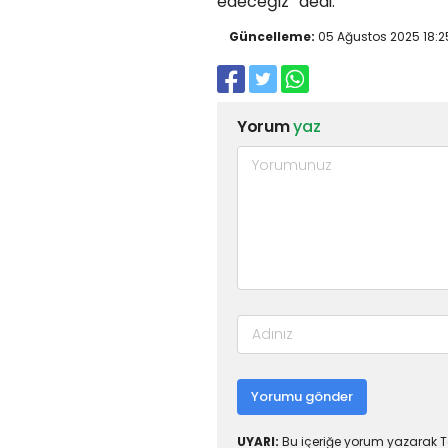
edeceğiz” dedi.
Güncelleme:
05 Ağustos 2025 18:2
Yorum
yaz
Yorumu gönder
UYARI:
Bu içeriğe yorum yazarak To