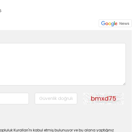
5
pluluk Kuralları'nı kabul etmiş bulunuyor ve bu alana yaptığınız