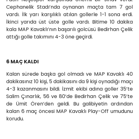
Cephanelik Stadı’nda oynanan maçta tam 7 gol
vardı. İlk yarı karşılıklı atılan gollerle 1-1 sona erdi.
İkinci yarıda üst üste golle vardı. Bitime 10 dakika
kala MAP Kavaklı’nın başarılı golcüsü Bedirhan Çelik
attığı golle takımını 4-3 öne geçirdi.
6 MAÇ KALDI
Kalan sürede başka gol olmadı ve MAP Kavaklı 40
dakikasınız 10 kişi, 5 dakikasını da 9 kişi oynadığı maçı
4-3 kazanmasını bildi. İzmit ekibi adına goller 35’te
Salim Çınarlık, 56 ve 80’de Bedirhan Çelik ve 75’te
de Ümit Ören’den geldi. Bu galibiyetin ardından
kalan 6 maç öncesi MAP Kavaklı Play-Off umudunu
korudu.