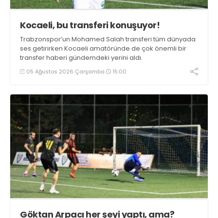
Kocaeli, bu transferi konuşuyor!
Trabzonspor’un Mohamed Salah transferi tüm dünyada
ses getirirken Kocaeli amatöründe de çok önemli bir
transfer haberi gündemdeki yerini aldı.
05 Ağustos 2026 Çarşamba
15:00
Göktan Arpacı her şeyi yaptı, ama?