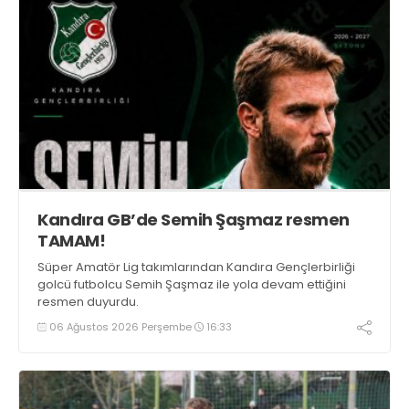
Kandıra GB’de Semih Şaşmaz resmen
TAMAM!
Süper Amatör Lig takımlarından Kandıra Gençlerbirliği
golcü futbolcu Semih Şaşmaz ile yola devam ettiğini
resmen duyurdu.
06 Ağustos 2026 Perşembe
16:33