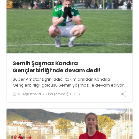
Semih Şaşmaz Kandıra
Gençlerbirliği’nde devam dedi!
Süper Amatör Lig’in iddialı takımlarından Kandıra
Gençlerbirliği, golcüsü Semih Şaşmaz ile devam ediyor.
06 Ağustos 2026 Perşembe
09:56