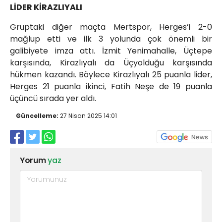
LİDER KİRAZLIYALI
Gruptaki diğer maçta Mertspor, Herges’i 2-0
mağlup etti ve ilk 3 yolunda çok önemli bir
galibiyete imza attı. İzmit Yenimahalle, Üçtepe
karşısında, Kirazlıyalı da Üçyolduğu karşısında
hükmen kazandı. Böylece Kirazlıyalı 25 puanla lider,
Herges 21 puanla ikinci, Fatih Neşe de 19 puanla
üçüncü sırada yer aldı.
Güncelleme:
27 Nisan 2025 14:01
Yorum
yaz