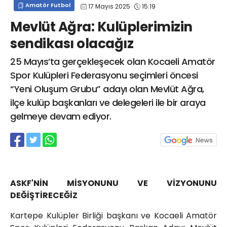
Amatör Futbol
17 Mayıs 2025
15:19
info@spor41.com
Mevlüt Ağra: Kulüplerimizin
sendikası olacağız
25 Mayıs’ta gerçekleşecek olan Kocaeli Amatör
Spor Kulüpleri Federasyonu seçimleri öncesi
“Yeni Oluşum Grubu” adayı olan Mevlüt Ağra,
ilçe kulüp başkanları ve delegeleri ile bir araya
gelmeye devam ediyor.
ASKF'NİN MİSYONUNU VE VİZYONUNU
DEĞİŞTİRECEĞİZ
Kartepe Kulüpler Birliği başkanı ve Kocaeli Amatör