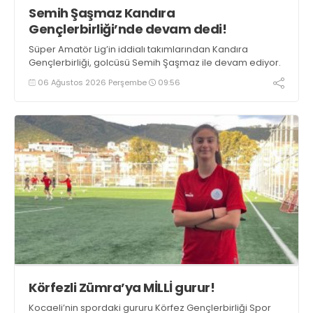
Semih Şaşmaz Kandıra
Gençlerbirliği’nde devam dedi!
Süper Amatör Lig’in iddialı takımlarından Kandıra
Gençlerbirliği, golcüsü Semih Şaşmaz ile devam ediyor.
06 Ağustos 2026 Perşembe
09:56
Körfezli Zümra’ya MİLLİ gurur!
Kocaeli’nin spordaki gururu Körfez Gençlerbirliği Spor