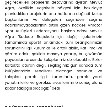
geçirecekleri projelerin detaylarına ayıran Mevlüt
Ağra, özellikle Başiskele bölgesi için hazırlayıp
planladıkları projelerin ana hatlarına değindi. Kulüp
başkanlarını ve delegeleri seçimden seçime
hatırlamayacaklarının altını çizen Kocaeli Amatör
Spor Kulüpleri Federasyonu başkan adayı Mevlüt
Ağra "Sadece Başiskele için değil, ilçelerimizin
tamamında sportif anlamdaki tüm branşlarımızın
sorunlarını ilgili kurumlar ile ortak akılla, katılımcı ve
çözüm odaklı şekilde masaya yatırıp, bu çözümün
paydaşları arasında kulüplerimiz de olacaktır. Bizler
koltukta oturan değil, seçildiğimiz gün sahada tüm
kulüplerimizin sendikası olacağız, sorunları ve
talepleri gerek ilgili kurumlarla, gerek yerel
yönetimlerle ve gerekse siyasilerimizle sonuç alana
kadar takipçisi olacağız " dedi.