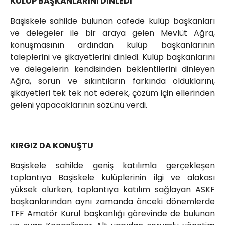
KULÜP BAŞKANLARINI DİNLEDİ
Başiskele sahilde bulunan cafede kulüp başkanları
ve delegeler ile bir araya gelen Mevlüt Ağra,
konuşmasının ardından kulüp başkanlarının
taleplerini ve şikayetlerini dinledi. Kulüp başkanlarını
ve delegelerin kendisinden beklentilerini dinleyen
Ağra, sorun ve sıkıntıların farkında olduklarını,
şikayetleri tek tek not ederek, çözüm için ellerinden
geleni yapacaklarının sözünü verdi.
KIRGIZ DA KONUŞTU
Başiskele sahilde geniş katılımla gerçekleşen
toplantıya Başiskele kulüplerinin ilgi ve alakası
yüksek olurken, toplantıya katılım sağlayan ASKF
başkanlarından aynı zamanda önceki dönemlerde
TFF Amatör Kurul başkanlığı görevinde de bulunan