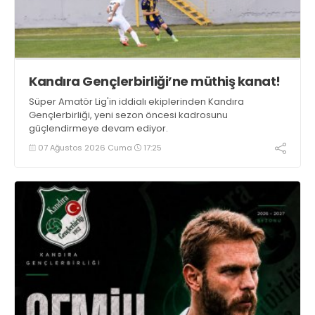
Kandıra Gençlerbirliği’ne müthiş kanat!
Süper Amatör Lig'in iddialı ekiplerinden Kandıra
Gençlerbirliği, yeni sezon öncesi kadrosunu
güçlendirmeye devam ediyor.
07 Ağustos 2026 Cuma
17:25