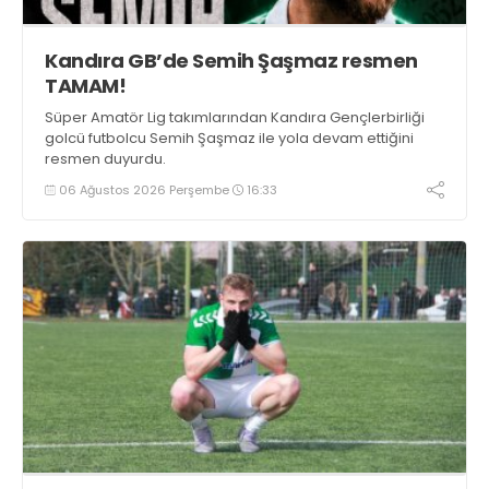
Kandıra GB’de Semih Şaşmaz resmen
TAMAM!
Süper Amatör Lig takımlarından Kandıra Gençlerbirliği
golcü futbolcu Semih Şaşmaz ile yola devam ettiğini
resmen duyurdu.
06 Ağustos 2026 Perşembe
16:33