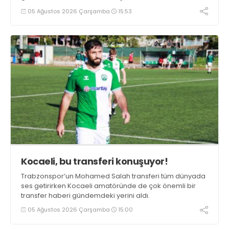
duygularını aktardı.
05 Ağustos 2026 Çarşamba
15:53
Kocaeli, bu transferi konuşuyor!
Trabzonspor’un Mohamed Salah transferi tüm dünyada
ses getirirken Kocaeli amatöründe de çok önemli bir
transfer haberi gündemdeki yerini aldı.
05 Ağustos 2026 Çarşamba
15:00