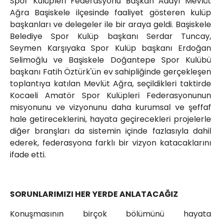
Spor Kulüpleri Federasyonu Başkan Adayı Mevlüt
Ağra Başiskele ilçesinde faaliyet gösteren kulüp
başkanları ve delegeler ile bir araya geldi. Başiskele
Belediye Spor Kulüp başkanı Serdar Tuncay,
Seymen Karşıyaka Spor Kulüp başkanı Erdoğan
Selimoğlu ve Başiskele Doğantepe Spor Kulübü
başkanı Fatih Öztürk'ün ev sahipliğinde gerçekleşen
toplantıya katılan Mevlüt Ağra, seçildikleri taktirde
Kocaeli Amatör Spor Kulüpleri Federasyonunun
misyonunu ve vizyonunu daha kurumsal ve şeffaf
hale getireceklerini, hayata geçirecekleri projelerle
diğer branşları da sistemin içinde fazlasıyla dahil
ederek, federasyona farklı bir vizyon katacaklarını
ifade etti.
SORUNLARIMIZI HER YERDE ANLATACAĞIZ
Konuşmasının birçok bölümünü hayata