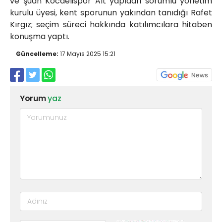
ve şuan Kocaelispor Alt yapıdan sorumlu yönetim
kurulu üyesi, kent sporunun yakından tanıdığı Rafet
Kırgız; seçim süreci hakkında katılımcılara hitaben
konuşma yaptı.
Güncelleme:
17 Mayıs 2025 15:21
Yorum
yaz