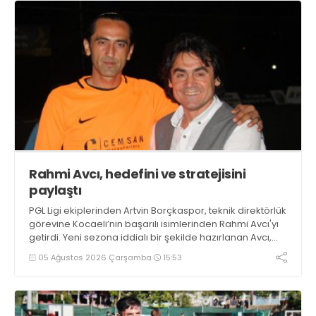
Rahmi Avcı, hedefini ve stratejisini
paylaştı
PGL Ligi ekiplerinden Artvin Borçkaspor, teknik direktörlük
görevine Kocaeli’nin başarılı isimlerinden Rahmi Avcı'yı
getirdi. Yeni sezona iddialı bir şekilde hazırlanan Avcı,
duygularını aktardı.
05 Ağustos 2026 Çarşamba
15:53