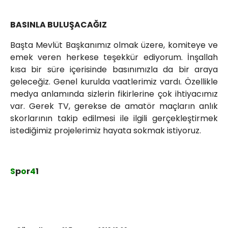
BASINLA BULUŞACAĞIZ
Başta Mevlüt Başkanımız olmak üzere, komiteye ve
emek veren herkese teşekkür ediyorum. İnşallah
kısa bir süre içerisinde basınımızla da bir araya
geleceğiz. Genel kurulda vaatlerimiz vardı. Özellikle
medya anlamında sizlerin fikirlerine çok ihtiyacımız
var. Gerek TV, gerekse de amatör maçların anlık
skorlarının takip edilmesi ile ilgili gerçekleştirmek
istediğimiz projelerimiz hayata sokmak istiyoruz.
S
p
o
r
4
1