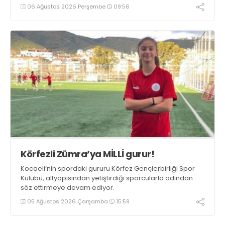
06 Ağustos 2026 Perşembe
09:56
Körfezli Zümra’ya MİLLİ gurur!
Kocaeli’nin spordaki gururu Körfez Gençlerbirliği Spor
Kulübü, altyapısından yetiştirdiği sporcularla adından
söz ettirmeye devam ediyor.
05 Ağustos 2026 Çarşamba
15:59