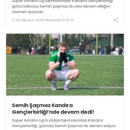
Süper Amatör Lig takımlarından Kandıra Gençlerbirliği
golcü futbolcu Semih Şaşmaz ile yola devam ettiğini
resmen duyurdu.
06 Ağustos 2026 Perşembe
16:33
Semih Şaşmaz Kandıra
Gençlerbirliği’nde devam dedi!
Süper Amatör Lig’in iddialı takımlarından Kandıra
Gençlerbirliği, golcüsü Semih Şaşmaz ile devam ediyor.