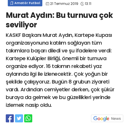
Amatör Futbol
21 Temmuz 2019
13:11
info@spor41.com
Murat Aydın: Bu turnuva çok
seviliyor
KASKF Başkanı Murat Aydın, Kartepe Kupası
organizasyonuna katılım sağlayan tüm
takımlara başarı diledi ve şu ifadelere verdi:
Kartepe Kulüpler Birliği, önemli bir turnuva
organize ediyor. 16 takımın rekabeti yaz
aylarında ilgi ile izlenecektir. Çok yoğun bir
şekilde çalışıyoruz. Bugün 8 grubun ziyareti
vardı. Ardından cemiyetler derken, çok şükür
buraya da gelmek ve bu güzellikleri yerinde
izlemek nasip oldu.