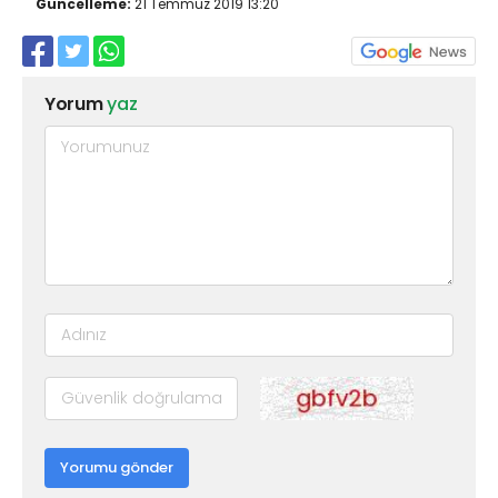
Güncelleme:
21 Temmuz 2019 13:20
Yorum
yaz
Yorumu gönder