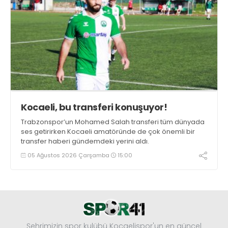
Kocaeli, bu transferi konuşuyor!
Trabzonspor’un Mohamed Salah transferi tüm dünyada
ses getirirken Kocaeli amatöründe de çok önemli bir
transfer haberi gündemdeki yerini aldı.
05 Ağustos 2026 Çarşamba
15:00
Şehrimizin spor kulübü Kocaelispor'un en güncel