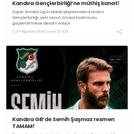
Kandıra Gençlerbirliği’ne müthiş kanat!
Süper Amatör Lig'in iddialı ekiplerinden Kandıra
Gençlerbirliği, yeni sezon öncesi kadrosunu
güçlendirmeye devam ediyor.
07 Ağustos 2026 Cuma
17:25
Kandıra GB’de Semih Şaşmaz resmen
TAMAM!