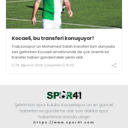
Kocaeli, bu transferi konuşuyor!
Trabzonspor’un Mohamed Salah transferi tüm dünyada
ses getirirken Kocaeli amatöründe de çok önemli bir
transfer haberi gündemdeki yerini aldı.
05 Ağustos 2026 Çarşamba
15:00
Şehrimizin spor kulübü Kocaelispor'un en güncel
haberleri ve gündeme dair son dakika spor
haberlerine anında ulaşın
https://www.spor41.com