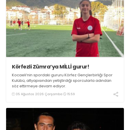
Körfezli Zümra’ya MİLLİ gurur!
Kocaeli’nin spordaki gururu Körfez Gençlerbirliği Spor
Kulübü, altyapısından yetiştirdiği sporcularla adından
söz ettirmeye devam ediyor.
05 Ağustos 2026 Çarşamba
15:59