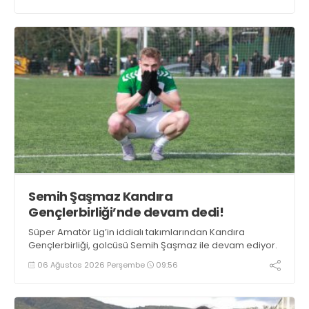
Semih Şaşmaz Kandıra
Gençlerbirliği’nde devam dedi!
Süper Amatör Lig’in iddialı takımlarından Kandıra
Gençlerbirliği, golcüsü Semih Şaşmaz ile devam ediyor.
06 Ağustos 2026 Perşembe
09:56