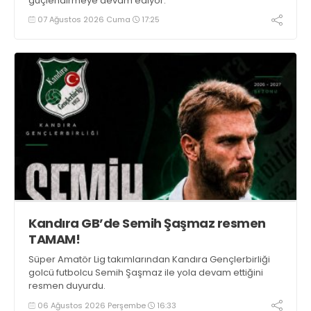
güçlendirmeye devam ediyor.
07 Ağustos 2026 Cuma
17:25
Kandıra GB’de Semih Şaşmaz resmen
TAMAM!
Süper Amatör Lig takımlarından Kandıra Gençlerbirliği
golcü futbolcu Semih Şaşmaz ile yola devam ettiğini
resmen duyurdu.
06 Ağustos 2026 Perşembe
16:33