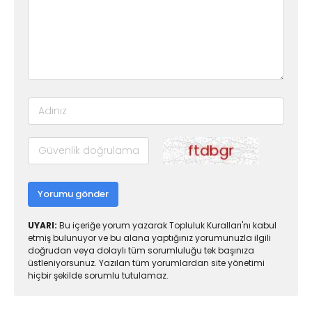
Yorumu gönder
UYARI:
Bu içeriğe yorum yazarak Topluluk Kuralları'nı kabul
etmiş bulunuyor ve bu alana yaptığınız yorumunuzla ilgili
doğrudan veya dolaylı tüm sorumluluğu tek başınıza
üstleniyorsunuz. Yazılan tüm yorumlardan site yönetimi
hiçbir şekilde sorumlu tutulamaz.