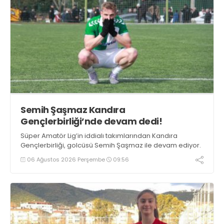
Semih Şaşmaz Kandıra
Gençlerbirliği’nde devam dedi!
Süper Amatör Lig’in iddialı takımlarından Kandıra
Gençlerbirliği, golcüsü Semih Şaşmaz ile devam ediyor.
06 Ağustos 2026 Perşembe
09:56