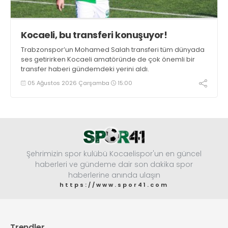
Kocaeli, bu transferi konuşuyor!
Trabzonspor’un Mohamed Salah transferi tüm dünyada
ses getirirken Kocaeli amatöründe de çok önemli bir
transfer haberi gündemdeki yerini aldı.
05 Ağustos 2026 Çarşamba
15:00
Şehrimizin spor kulübü Kocaelispor'un en güncel
haberleri ve gündeme dair son dakika spor
haberlerine anında ulaşın
https://www.spor41.com
Trendler