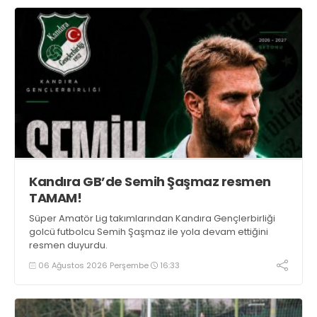
Kandıra GB’de Semih Şaşmaz resmen
TAMAM!
Süper Amatör Lig takımlarından Kandıra Gençlerbirliği
golcü futbolcu Semih Şaşmaz ile yola devam ettiğini
resmen duyurdu.
06 Ağustos 2026 Perşembe
16:33