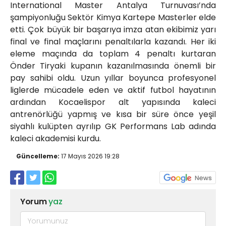
International Master Antalya Turnuvası’nda
şampiyonluğu Sektör Kimya Kartepe Masterler elde
etti. Çok büyük bir başarıya imza atan ekibimiz yarı
final ve final maçlarını penaltılarla kazandı. Her iki
eleme maçında da toplam 4 penaltı kurtaran
Önder Tiryaki kupanın kazanılmasında önemli bir
pay sahibi oldu. Uzun yıllar boyunca profesyonel
liglerde mücadele eden ve aktif futbol hayatının
ardından Kocaelispor alt yapısında kaleci
antrenörlüğü yapmış ve kısa bir süre önce yeşil
siyahlı kulüpten ayrılıp GK Performans Lab adında
kaleci akademisi kurdu.
Güncelleme:
17 Mayıs 2026 19:28
Yorum
yaz