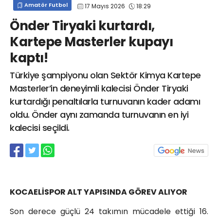
Amatör Futbol
17 Mayıs 2026
18:29
info@spor41.com
Önder Tiryaki kurtardı,
Kartepe Masterler kupayı
kaptı!
Türkiye şampiyonu olan Sektör Kimya Kartepe
Masterler’in deneyimli kalecisi Önder Tiryaki
kurtardığı penaltılarla turnuvanın kader adamı
oldu. Önder aynı zamanda turnuvanın en iyi
kalecisi seçildi.
KOCAELİSPOR ALT YAPISINDA GÖREV ALIYOR
Son derece güçlü 24 takımın mücadele ettiği 16.