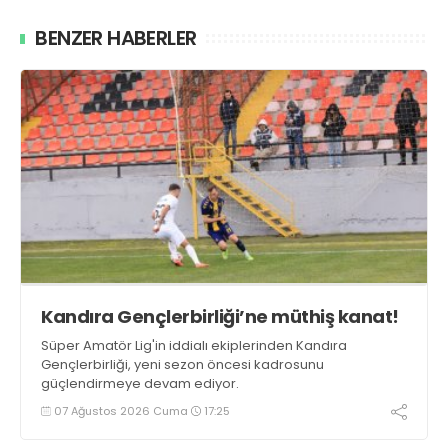
BENZER HABERLER
Kandıra Gençlerbirliği’ne müthiş kanat!
Süper Amatör Lig'in iddialı ekiplerinden Kandıra
Gençlerbirliği, yeni sezon öncesi kadrosunu
güçlendirmeye devam ediyor.
07 Ağustos 2026 Cuma
17:25