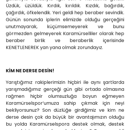
Üzdük, üzüldük. Kırdık, kırıldık. Kızdık, bağırdık,
çağırdık, öfkelendik. Yeri geldi hep beraber sevindik.
Günün sonunda iplerin elimizde olduğu gerçeğini
unutmayarak, küçümsemeyerek ve bunu
görmezden gelmeyerek Karamürselliler olarak hep
beraber birlik ve beraberlik içerisinde
KENETLENEREK yan yana olmak zorundayız.
KİM NE DERSE DESİN!
Yarıştığımız rakiplerimizin hiçbiri ile aynı şartlarda
yarışmadığımız gerçeği gün gibi ortada olmasına
rağmen hiçbir olumsuzluğa boyun eğmeyen
Karamürselspor’umuza sahip çıkmak için neyi
bekliyorsunuz? Son düzlüğe girdiğimiz ve kim ne
derse desin çok da büyük bir avantajımızın olduğu
bu yolda Karamürselspora destek olmak, destek