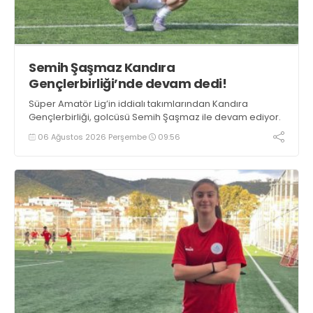
Semih Şaşmaz Kandıra
Gençlerbirliği’nde devam dedi!
Süper Amatör Lig’in iddialı takımlarından Kandıra
Gençlerbirliği, golcüsü Semih Şaşmaz ile devam ediyor.
06 Ağustos 2026 Perşembe
09:56