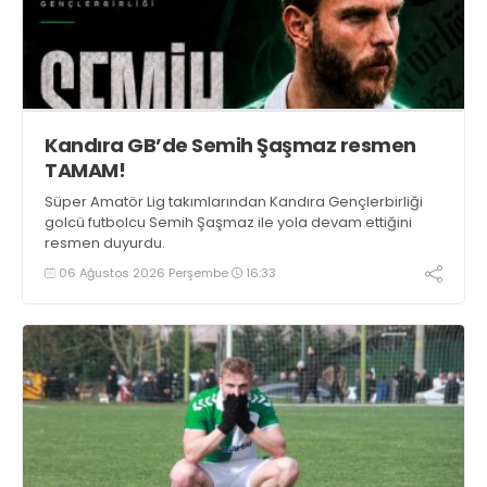
Kandıra GB’de Semih Şaşmaz resmen
TAMAM!
Süper Amatör Lig takımlarından Kandıra Gençlerbirliği
golcü futbolcu Semih Şaşmaz ile yola devam ettiğini
resmen duyurdu.
06 Ağustos 2026 Perşembe
16:33