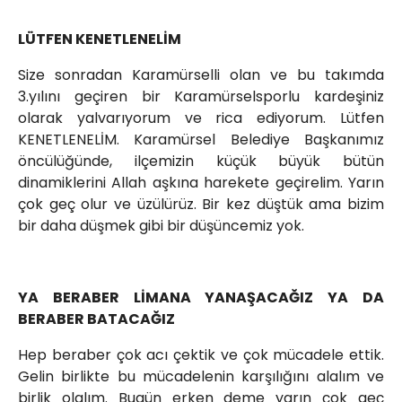
LÜTFEN KENETLENELİM
Size sonradan Karamürselli olan ve bu takımda
3.yılını geçiren bir Karamürselsporlu kardeşiniz
olarak yalvarıyorum ve rica ediyorum. Lütfen
KENETLENELİM. Karamürsel Belediye Başkanımız
öncülüğünde, ilçemizin küçük büyük bütün
dinamiklerini Allah aşkına harekete geçirelim. Yarın
çok geç olur ve üzülürüz. Bir kez düştük ama bizim
bir daha düşmek gibi bir düşüncemiz yok.
YA BERABER LİMANA YANAŞACAĞIZ YA DA
BERABER BATACAĞIZ
Hep beraber çok acı çektik ve çok mücadele ettik.
Gelin birlikte bu mücadelenin karşılığını alalım ve
birlik olalım. Bugün erken deme yarın çok geç