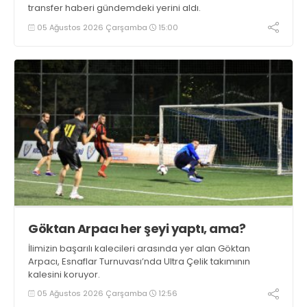
transfer haberi gündemdeki yerini aldı.
05 Ağustos 2026 Çarşamba
15:00
Göktan Arpacı her şeyi yaptı, ama?
İlimizin başarılı kalecileri arasında yer alan Göktan
Arpacı, Esnaflar Turnuvası’nda Ultra Çelik takımının
kalesini koruyor.
05 Ağustos 2026 Çarşamba
12:56