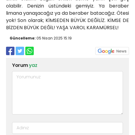
olabilir. Denizin üstündeki gemiyiz. Ya beraber
limana yanaşacağız ya da beraber batacağız. Ötesi
yok! Son olarak; KİMSEDEN BÜYÜK DEĞİLİZ. KİMSE DE
BİZDEN BÜYÜK DEĞİL! YAŞA VAROL KARAMÜRSEL!
Güncelleme:
05 Nisan 2025 15:19
Yorum
yaz