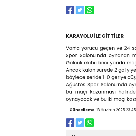
KARAYOLU İLE GİTTİLER
Van’a yorucu geçen ve 24 sa
Spor Salonu’nda oynanan ma
Gölcük ekibi ikinci yarıda maç
Ancak kalan sürede 2 gol yiye
böylece seride 1-0 geriye düşt
Ağustos Spor Salonu’nda oy
bu maçı kazanması halinde 
oynayacak ve bu iki maçı kaza
Güncelleme:
13 Haziran 2025 23:45