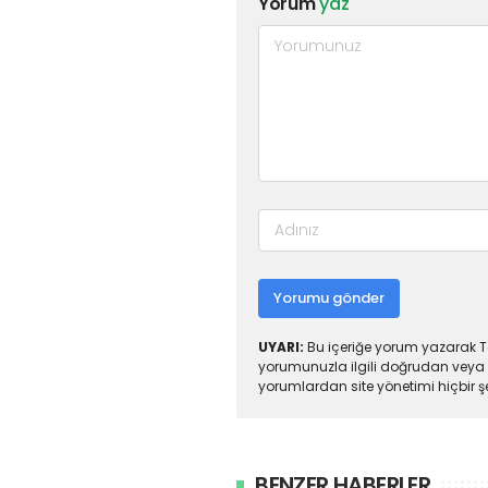
Yorum
yaz
Yorumu gönder
UYARI:
Bu içeriğe yorum yazarak To
yorumunuzla ilgili doğrudan veya 
yorumlardan site yönetimi hiçbir 
BENZER HABERLER