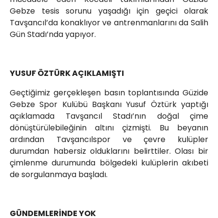
Gebze tesis sorunu yaşadığı için geçici olarak
Tavşancıl’da konaklıyor ve antrenmanlarını da Salih
Gün Stadı’nda yapıyor.
YUSUF ÖZTÜRK AÇIKLAMIŞTI
Geçtiğimiz gerçekleşen basın toplantısında Güzide
Gebze Spor Kulübü Başkanı Yusuf Öztürk yaptığı
açıklamada Tavşancıl Stadı’nın doğal çime
dönüştürülebileğinin altını çizmişti. Bu beyanın
ardından Tavşancılspor ve çevre kulüpler
durumdan habersiz olduklarını belirttiler. Olası bir
çimlenme durumunda bölgedeki kulüplerin akıbeti
de sorgulanmaya başladı.
GÜNDEMLERİNDE YOK