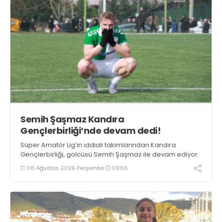
Semih Şaşmaz Kandıra
Gençlerbirliği’nde devam dedi!
Süper Amatör Lig’in iddialı takımlarından Kandıra
Gençlerbirliği, golcüsü Semih Şaşmaz ile devam ediyor.
06 Ağustos 2026 Perşembe
09:56