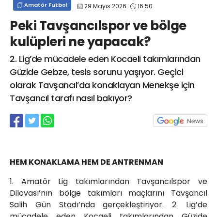
Amatör Futbol
29 Mayıs 2026
16:50
info@spor41.com
Peki Tavşancılspor ve bölge
kulüpleri ne yapacak?
2. Lig’de mücadele eden Kocaeli takımlarından
Güzide Gebze, tesis sorunu yaşıyor. Geçici
olarak Tavşancıl’da konaklayan Menekşe için
Tavşancıl tarafı nasıl bakıyor?
HEM KONAKLAMA HEM DE ANTRENMAN
1. Amatör Lig takımlarından Tavşancılspor ve
Dilovası’nın bölge takımları maçlarını Tavşancıl
Salih Gün Stadı’nda gerçekleştiriyor. 2. Lig’de
mücadele eden Kocaeli takımlarından Güzide