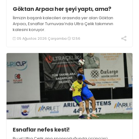
Göktan Arpacı her şeyi yaptı, ama?
İlimizin başarılı kalecileri arasında yer alan Göktan
Arpacı, Esnaflar Turnuvası’nda Ultra Çelik takımının
kalesini koruyor.
05 Ağustos 2026 Çarşamba
12:56
Esnaflar nefes kesti!
Bu yıl Ultra Çelik ana sponsorluğunda üçüncüsü