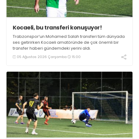
Kocaeli, bu transferi konuşuyor!
Trabzonspor’un Mohamed Salah transferi tüm dünyada
ses getirirken Kocaeli amatöründe de çok önemli bir
transfer haberi gündemdeki yerini aldı.
05 Ağustos 2026 Çarşamba
15:00