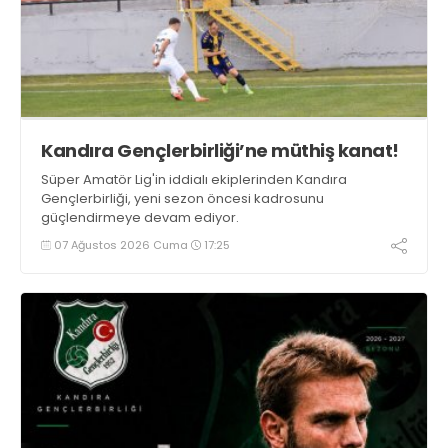
Kandıra Gençlerbirliği’ne müthiş kanat!
Süper Amatör Lig'in iddialı ekiplerinden Kandıra
Gençlerbirliği, yeni sezon öncesi kadrosunu
güçlendirmeye devam ediyor.
07 Ağustos 2026 Cuma
17:25