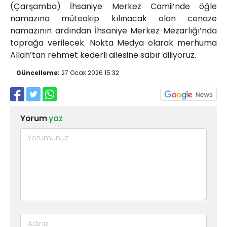
(Çarşamba) İhsaniye Merkez Camii’nde öğle
namazına müteakip kılınacak olan cenaze
namazının ardından İhsaniye Merkez Mezarlığı’nda
toprağa verilecek. Nokta Medya olarak merhuma
Allah’tan rehmet kederli ailesine sabır diliyoruz.
Güncelleme:
27 Ocak 2026 15:32
Yorum
yaz