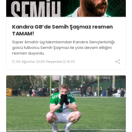
Kandıra GB’de Semih Şaşmaz resmen
TAMAM!
Süper Amatör Lig takımlarından Kandıra Gençlerbirliği
golcü futbolcu Semih Şaşmaz ile yola devam ettiğini
resmen duyurdu.
06 Ağustos 2026 Perşembe
16:33