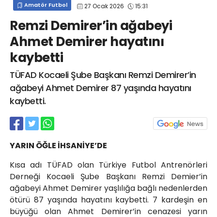
Amatör Futbol
27 Ocak 2026
15:31
info@spor41.com
Remzi Demirer’in ağabeyi
Ahmet Demirer hayatını
kaybetti
TÜFAD Kocaeli Şube Başkanı Remzi Demirer’in
ağabeyi Ahmet Demirer 87 yaşında hayatını
kaybetti.
YARIN ÖĞLE İHSANİYE’DE
Kısa adı TÜFAD olan Türkiye Futbol Antrenörleri
Derneği Kocaeli Şube Başkanı Remzi Demier’in
ağabeyi Ahmet Demirer yaşlılığa bağlı nedenlerden
ötürü 87 yaşında hayatını kaybetti. 7 kardeşin en
büyüğü olan Ahmet Demirer’in cenazesi yarın