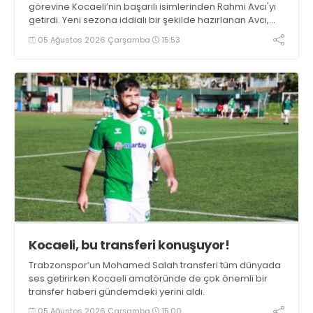
görevine Kocaeli’nin başarılı isimlerinden Rahmi Avcı'yı
getirdi. Yeni sezona iddialı bir şekilde hazırlanan Avcı,
duygularını aktardı.
05 Ağustos 2026 Çarşamba
15:53
Kocaeli, bu transferi konuşuyor!
Trabzonspor’un Mohamed Salah transferi tüm dünyada
ses getirirken Kocaeli amatöründe de çok önemli bir
transfer haberi gündemdeki yerini aldı.
05 Ağustos 2026 Çarşamba
15:00