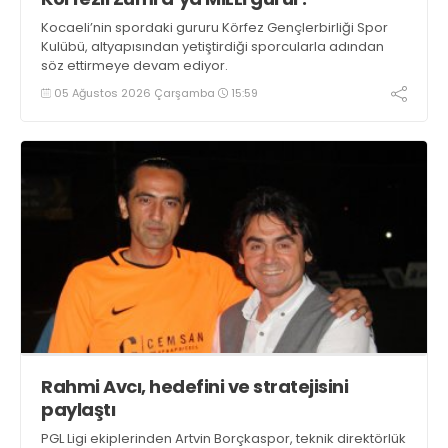
Kocaeli’nin spordaki gururu Körfez Gençlerbirliği Spor
Kulübü, altyapısından yetiştirdiği sporcularla adından
söz ettirmeye devam ediyor.
05 Ağustos 2026 Çarşamba
15:59
Rahmi Avcı, hedefini ve stratejisini
paylaştı
PGL Ligi ekiplerinden Artvin Borçkaspor, teknik direktörlük