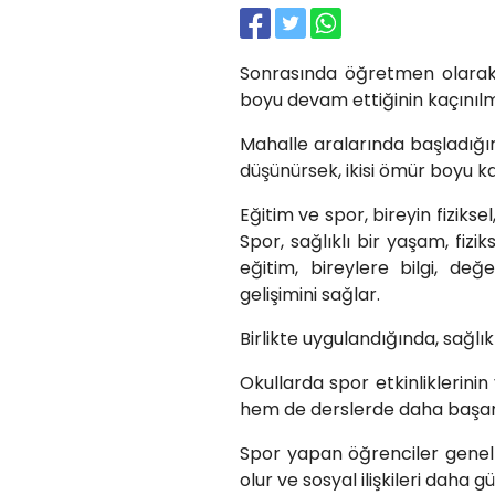
Sonrasında öğretmen olara
boyu devam ettiğinin kaçınıl
Mahalle aralarında başladığı
düşünürsek, ikisi ömür boyu ka
Eğitim ve spor, bireyin fiziksel
Spor, sağlıklı bir yaşam, fizi
eğitim, bireylere bilgi, de
gelişimini sağlar.
Birlikte uygulandığında, sağlık
Okullarda spor etkinliklerini
hem de derslerde daha başarıl
Spor yapan öğrenciler genelli
olur ve sosyal ilişkileri daha g