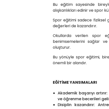
Bu eğitim sayesinde bireyl
alışkanlıkları edinir ve spor kü
Spor eğitimi sadece fiziksel ge
değerleri de kazandırır.
Okullarda verilen spor eğ
benimsemelerini sağlar ve 
oluşturur.
Bu yönüyle spor eğitimi, bi
önemli bir alandır.
EĞİTİME YANSIMALARI
Akademik başarıyı artırır
ve öğrenme becerileri geliş
Disiplin kazandırır: An