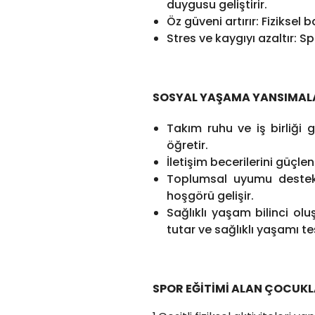
duygusu geliştirir.
Öz güveni artırır: Fiziksel
Stres ve kaygıyı azaltır: S
SOSYAL YAŞAMA YANSIMAL
Takım ruhu ve iş birliği 
öğretir.
İletişim becerilerini güçlen
Toplumsal uyumu destekle
hoşgörü gelişir.
Sağlıklı yaşam bilinci olu
tutar ve sağlıklı yaşamı te
SPOR EĞİTİMİ ALAN ÇOCUKL