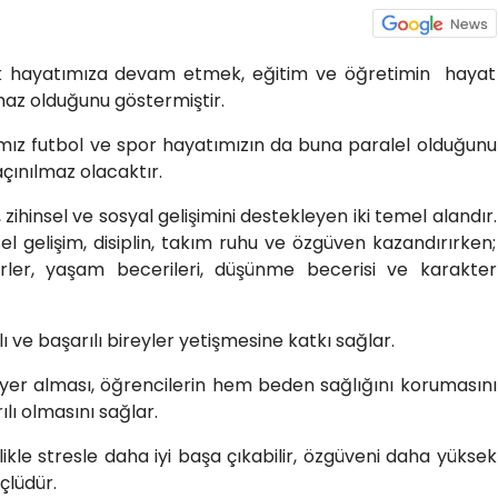
k hayatımıza devam etmek, eğitim ve öğretimin hayat
maz olduğunu göstermiştir.
mız futbol ve spor hayatımızın da buna paralel olduğunu
çınılmaz olacaktır.
, zihinsel ve sosyal gelişimini destekleyen iki temel alandır.
ksel gelişim, disiplin, takım ruhu ve özgüven kazandırırken;
ğerler, yaşam becerileri, düşünme becerisi ve karakter
lı ve başarılı bireyler yetişmesine katkı sağlar.
n yer alması, öğrencilerin hem beden sağlığını korumasını
ı olmasını sağlar.
kle stresle daha iyi başa çıkabilir, özgüveni daha yüksek
üçlüdür.