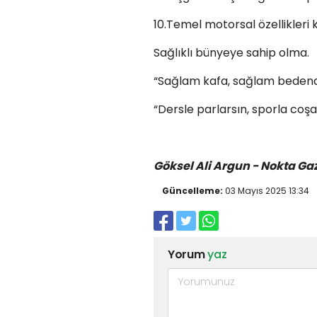
10.Temel motorsal özellikleri
Sağlıklı bünyeye sahip olma.
“Sağlam kafa, sağlam bedende 
“Dersle parlarsın, sporla coş
Göksel Ali Argun - Nokta Ga
Güncelleme:
03 Mayıs 2025 13:34
Yorum
yaz