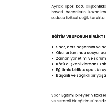
Ayrıca spor, kötü alışkanlı
hayati becerilerin kazanılm
sadece fiziksel değil, karakte
EĞİTİM VE SPORUN BİRLİKTE 
Spor, ders başarısını ve od
Okul ortamında sosyal bağl
Zaman yönetimi ve sorumlu
Kötü alışkanlıklardan uza
Eğitimle birlikte spor, bir
Başarılı ve sağlıklı bir yaşa
Spor Eğitimi, bireylerin fiziks
ve sistemli bir eğitim sürecidir