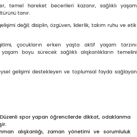
er, temel hareket becerileri kazanır, sağlıklı yaşam
ltürünü tanır.
lişimi değil; disiplin, özgüven, liderlik, takım ruhu ve etik
itimi, çocukların erken yaşta aktif yaşam tarzını
yaşam boyu sürecek sağlıklı alışkanlıkların temelini
reysel gelişimi destekleyen ve toplumsal fayda sağlayan
: Düzenli spor yapan öğrencilerde dikkat, odaklanma
ir.
trenman alışkanlığı, zaman yönetimi ve sorumluluk