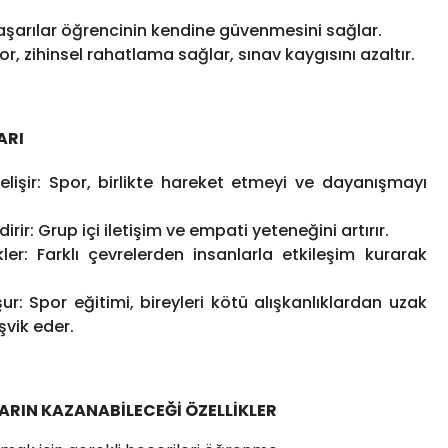
 başarılar öğrencinin kendine güvenmesini sağlar.
por, zihinsel rahatlama sağlar, sınav kaygısını azaltır.
ARI
gelişir: Spor, birlikte hareket etmeyi ve dayanışmayı
dirir: Grup içi iletişim ve empati yeteneğini artırır.
r: Farklı çevrelerden insanlarla etkileşim kurarak
şur: Spor eğitimi, bireyleri kötü alışkanlıklardan uzak
şvik eder.
ARIN KAZANABİLECEĞİ ÖZELLİKLER