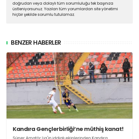
doğrudan veya dolaylı tüm sorumluluğu tek başınıza
üstleniyorsunuz. Yazılan tüm yorumlardan site yönetimi
hiçbir şekilde sorumlu tutulamaz.
BENZER HABERLER
Kandıra Gençlerbirliği’ne müthiş kanat!
Süper Amatör Lig'in iddialı ekiplerinden Kandıra