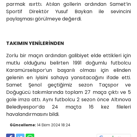
parmak ısırttı. Atılan gollerin ardından Samet’in
Sportif Direktör Yusuf Baykan ile sevincini
paylaşması görülmeye değerdi.
TAKIMIN YENİLERİNDEN
Zorlu bir maçın ardından galibiyet elde ettikleri için
mutlu olduğunu belirten 1991 doğumlu futbolcu
Karamürselspor’un başarılı olması için elinden
gelenin en iyisini sahaya yansıtacağını ifade etti.
Samet Şenol geçtiğimiz sezon Taçspor ve
Doğugücü takımlarında toplam 27 maça çıktı ve 5
gole imza attı. Aynı futbolcu 2 sezon önce Altınova
Belediyespor’da 24 maçta 16 kez fileleri
havalandırmasını bildi.
Güncelleme:
14 Ekim 2024 18:24