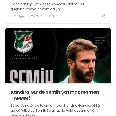
Gençlerbirliği, yeni sezon öncesi kadrosunu
güçlendirmeye devam ediyor.
07 Ağustos 2026 Cuma
17:25
Kandıra GB’de Semih Şaşmaz resmen
TAMAM!
Süper Amatör Lig takımlarından Kandıra Gençlerbirliği
golcü futbolcu Semih Şaşmaz ile yola devam ettiğini
resmen duyurdu.