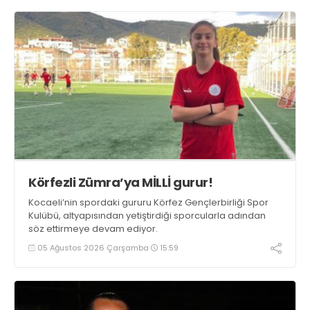
Körfezli Zümra’ya MİLLİ gurur!
Kocaeli’nin spordaki gururu Körfez Gençlerbirliği Spor
Kulübü, altyapısından yetiştirdiği sporcularla adından
söz ettirmeye devam ediyor.
05 Ağustos 2026 Çarşamba
15:59