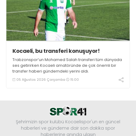
Kocaeli, bu transferi konuşuyor!
Trabzonspor’un Mohamed Salah transferi tüm dünyada
ses getirirken Kocaeli amatöründe de çok önemli bir
transfer haberi gündemdeki yerini aldı.
05 Ağustos 2026 Çarşamba
15:00
Şehrimizin spor kulübü Kocaelispor'un en güncel
haberleri ve gündeme dair son dakika spor
haberlerine anında ulaşın