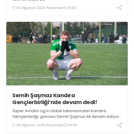
06 Ağustos 2026 Perşembe
16:33
Semih Şaşmaz Kandıra
Gençlerbirliği’nde devam dedi!
Süper Amatör Lig’in iddialı takımlarından Kandıra
Gençlerbirliği, golcüsü Semih Şaşmaz ile devam ediyor.
06 Ağustos 2026 Perşembe
09:56