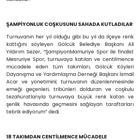
ŞAMPİYONLUK COŞKUSUNU SAHADA KUTLADILAR
Turnuvanın her yıl olduğu gibi bu yıl da ilçeye renk
kattığını söyleyen Gölcük Belediye Başkanı Ali
Yıldırım Sezer, “ŞampiyonMamuriye Spor ile finalist
Mesruriye Spor, turnuvaya katılan ve centilmence
mücadele eden tüm takımları, Gölcük Köyleri
Dayanışma ve Yardımlaşma Derneği Başkanı İsmail
Acar ve yönetimini; turnuvanın düzenlenmesinde
emeği geçenleri, tribünleri dolduran ve coşkulu
tezahüratlarıyla turnuvaya büyük renk katan ve
şenlik havasında geçmesini sağlayan taraftarları
tebrik ediyorum” dedi.
18 TAKIMDAN CENTİLMENCE MÜCADELE