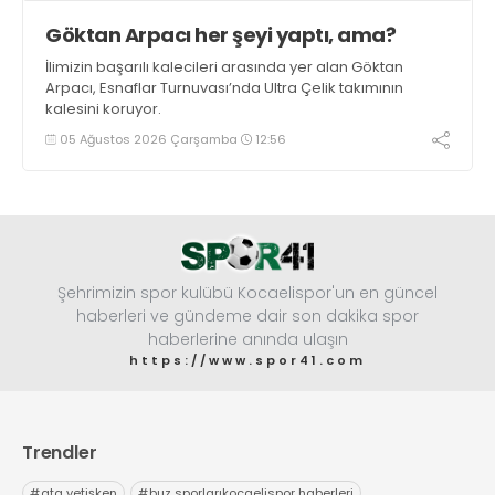
Göktan Arpacı her şeyi yaptı, ama?
İlimizin başarılı kalecileri arasında yer alan Göktan
Arpacı, Esnaflar Turnuvası’nda Ultra Çelik takımının
kalesini koruyor.
05 Ağustos 2026 Çarşamba
12:56
Şehrimizin spor kulübü Kocaelispor'un en güncel
haberleri ve gündeme dair son dakika spor
haberlerine anında ulaşın
https://www.spor41.com
Trendler
#
ata yetişken
#
buz sporlarıkocaelispor haberleri