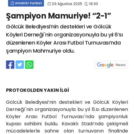
Amatör Futbol
03 Ağustos 2025
19:30
info@spor41.com
Şampiyon Mamuriye! “2-1”
Gölcük Belediyesi’nin destekleri ve Gölcük
Köyleri Derneği´nin organizasyonuyla bu yıl 6’sı
düzenlenen Köyler Arası Futbol Turnuvası’nda
şampiyon Mahmuriye oldu.
PROTOKOLDEN YAKIN İLGİ
Gölcük Belediyesi’nin destekleri ve Gölcük Köyleri
Derneği´nin organizasyonuyla bu yıl 6.sı düzenlenen
Köyler Arası Futbol Turnuvası´nda şampiyonluk
kupası sahibini buldu. Kavaklı Stadı’nda çekişmeli
mücadelelerle sahne olan turnuvanın finalinde