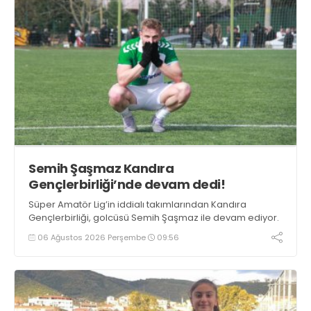
Semih Şaşmaz Kandıra
Gençlerbirliği’nde devam dedi!
Süper Amatör Lig’in iddialı takımlarından Kandıra
Gençlerbirliği, golcüsü Semih Şaşmaz ile devam ediyor.
06 Ağustos 2026 Perşembe
09:56