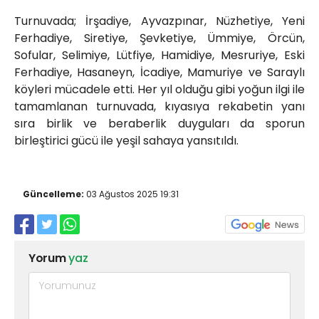
Turnuvada; İrşadiye, Ayvazpınar, Nüzhetiye, Yeni
Ferhadiye, Siretiye, Şevketiye, Ümmiye, Örcün,
Sofular, Selimiye, Lütfiye, Hamidiye, Mesruriye, Eski
Ferhadiye, Hasaneyn, İcadiye, Mamuriye ve Saraylı
köyleri mücadele etti. Her yıl olduğu gibi yoğun ilgi ile
tamamlanan turnuvada, kıyasıya rekabetin yanı
sıra birlik ve beraberlik duyguları da sporun
birleştirici gücü ile yeşil sahaya yansıtıldı.
Güncelleme:
03 Ağustos 2025 19:31
Yorum
yaz