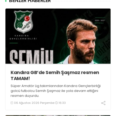
BENZER HABERLER
Kandıra GB’de Semih Şaşmaz resmen
TAMAM!
Süper Amatör Lig takımlarından Kandıra Gençlerbirliği
golcü futbolcu Semih Şaşmaz ile yola devam ettiğini
resmen duyurdu.
06 Ağustos 2026 Perşembe
16:33