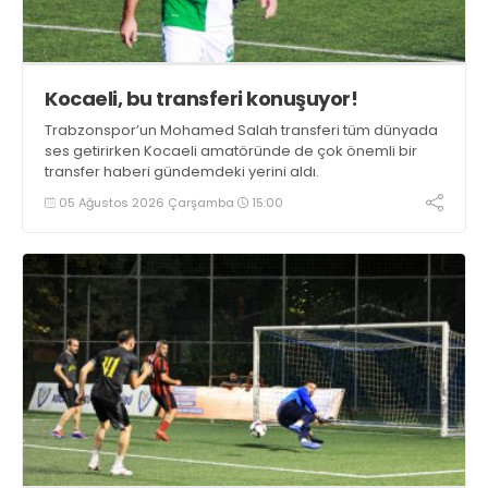
Kocaeli, bu transferi konuşuyor!
Trabzonspor’un Mohamed Salah transferi tüm dünyada
ses getirirken Kocaeli amatöründe de çok önemli bir
transfer haberi gündemdeki yerini aldı.
05 Ağustos 2026 Çarşamba
15:00