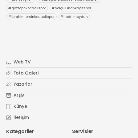
#
göztepekocaelispor
#
selçuk inankağıtspor
#
ibrahim ercinkocaelispor
#
hodri meydan
Web TV
Foto Galeri
Yazarlar
Arşiv
Künye
İletişim
Kategoriler
Servisler