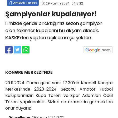
Amatör Futbol
29 Kasım 2024
13:22
info@spor41.com
Şampiyonlar kupalanıyor!
İlimizde geride bıraktığımız sezon şampiyon
olan takımlar kupalarını bu akşam alacak.
KASKF’den yapılan açıklama şu şekilde
KONGRE MERKEZİ’NDE
29.11.2024 Cuma günü saat 17.30’da Kocaeli Kongre
Merkezi’nde 2023-2024 Sezonu Amatör Futbol
Kulüplerimizin Kupa Töreni ve Spor Adamları Ödül
Töreni yapılacaktır. Sizleri de aramızda görmekten
onur duyarız.
Güncelleme:
29 Kasım 2024 13:22