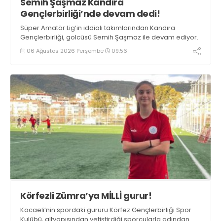
Semih Şaşmaz Kandıra
Gençlerbirliği’nde devam dedi!
Süper Amatör Lig’in iddialı takımlarından Kandıra
Gençlerbirliği, golcüsü Semih Şaşmaz ile devam ediyor.
06 Ağustos 2026 Perşembe
09:56
Körfezli Zümra’ya MİLLİ gurur!
Kocaeli’nin spordaki gururu Körfez Gençlerbirliği Spor
Kulübü, altyapısından yetiştirdiği sporcularla adından