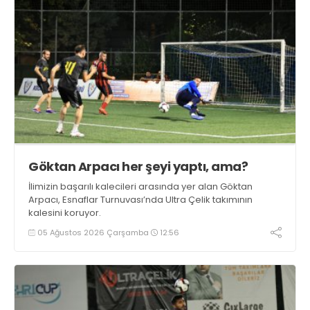
Göktan Arpacı her şeyi yaptı, ama?
İlimizin başarılı kalecileri arasında yer alan Göktan
Arpacı, Esnaflar Turnuvası’nda Ultra Çelik takımının
kalesini koruyor.
05 Ağustos 2026 Çarşamba
12:56