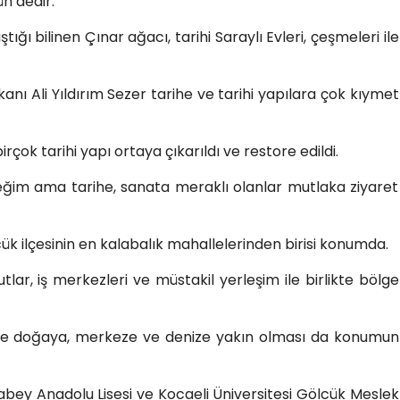
n’dedir.
tığı bilinen Çınar ağacı, tarihi Saraylı Evleri, çeşmeleri ile
anı Ali Yıldırım Sezer tarihe ve tarihi yapılara çok kıymet
ok tarihi yapı ortaya çıkarıldı ve restore edildi.
im ama tarihe, sanata meraklı olanlar mutlaka ziyaret
k ilçesinin en kalabalık mahallelerinden birisi konumda.
ar, iş merkezleri ve müstakil yerleşim ile birlikte bölge
çinde doğaya, merkeze ve denize yakın olması da konumun
abey Anadolu Lisesi ve Kocaeli Üniversitesi Gölcük Meslek