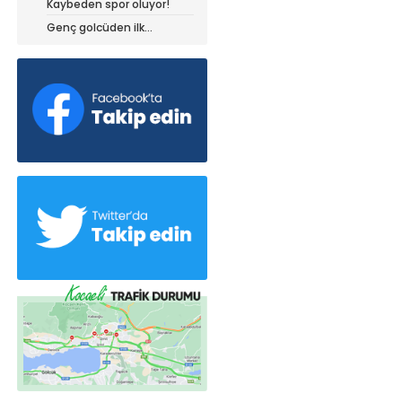
Kaybeden spor oluyor!
dedi!
Genç golcüden ilk
açıklamalar!