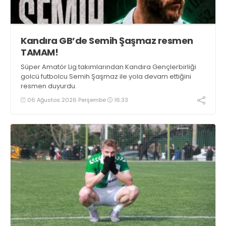
Kandıra GB’de Semih Şaşmaz resmen
TAMAM!
Süper Amatör Lig takımlarından Kandıra Gençlerbirliği
golcü futbolcu Semih Şaşmaz ile yola devam ettiğini
resmen duyurdu.
06 Ağustos 2026 Perşembe
16:33