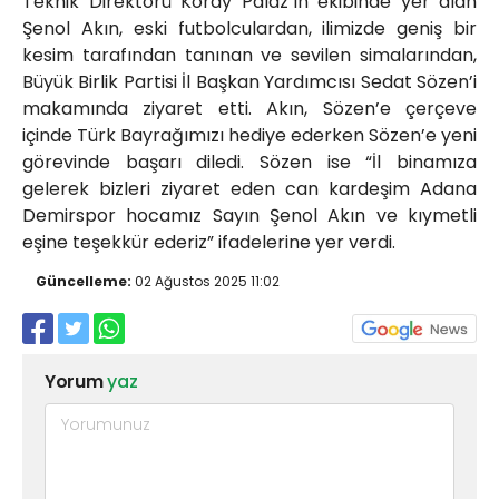
Teknik Direktörü Koray Palaz’ın ekibinde yer alan
Şenol Akın, eski futbolculardan, ilimizde geniş bir
kesim tarafından tanınan ve sevilen simalarından,
Büyük Birlik Partisi İl Başkan Yardımcısı Sedat Sözen’i
makamında ziyaret etti. Akın, Sözen’e çerçeve
içinde Türk Bayrağımızı hediye ederken Sözen’e yeni
görevinde başarı diledi. Sözen ise “İl binamıza
gelerek bizleri ziyaret eden can kardeşim Adana
Demirspor hocamız Sayın Şenol Akın ve kıymetli
eşine teşekkür ederiz” ifadelerine yer verdi.
Güncelleme:
02 Ağustos 2025 11:02
Yorum
yaz