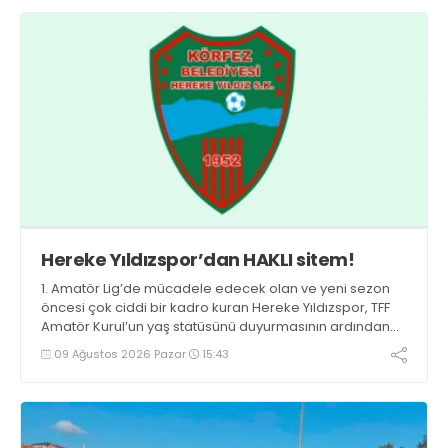
Hereke Yıldızspor’dan HAKLI sitem!
1. Amatör Lig’de mücadele edecek olan ve yeni sezon
öncesi çok ciddi bir kadro kuran Hereke Yıldızspor, TFF
Amatör Kurul’un yaş statüsünü duyurmasının ardından
büyük bir şok yaşadı.
09 Ağustos 2026 Pazar
15:43