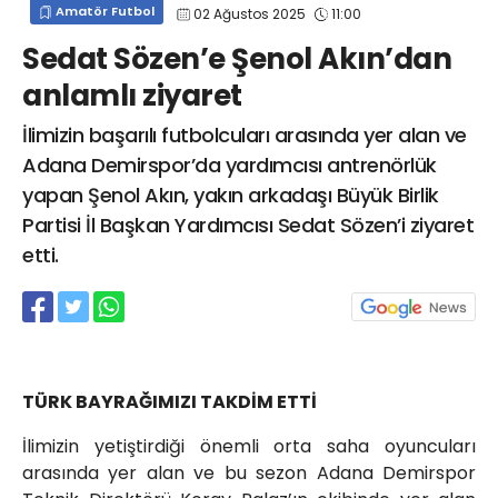
Amatör Futbol
02 Ağustos 2025
11:00
info@spor41.com
Sedat Sözen’e Şenol Akın’dan
anlamlı ziyaret
İlimizin başarılı futbolcuları arasında yer alan ve
Adana Demirspor’da yardımcısı antrenörlük
yapan Şenol Akın, yakın arkadaşı Büyük Birlik
Partisi İl Başkan Yardımcısı Sedat Sözen’i ziyaret
etti.
TÜRK BAYRAĞIMIZI TAKDİM ETTİ
İlimizin yetiştirdiği önemli orta saha oyuncuları
arasında yer alan ve bu sezon Adana Demirspor