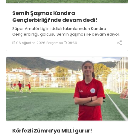
Semih Şaşmaz Kandıra
Gençlerbirliği’nde devam dedi!
Süper Amatör Lig’in iddialı takımlarından Kandıra
Gençlerbirliği, golcüsü Semih Şaşmaz ile devam ediyor.
06 Ağustos 2026 Perşembe
09:56
Körfezli Zümra’ya MİLLİ gurur!