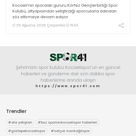
Kocaeli’nin spordaki gururu Körfez Gençlerbirliği Spor
Kulübü, altyapısından yetiştirdiği sporcularla adından
söz ettirmeye devam ediyor.
05 Ağustos 2026 Çarşamba
15:59
Şehrimizin spor kulübü Kocaelispor'un en güncel
haberleri ve gündeme dair son dakika spor
haberlerine anında ulaşın
https://www.spor41.com
Trendler
#
ata yetişken
#
buz sporlarıkocaelispor haberleri
#
göztepekocaelispor
#
selçuk inankağıtspor