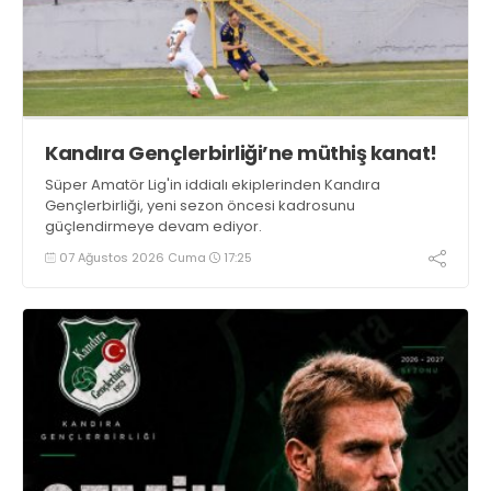
Kandıra Gençlerbirliği’ne müthiş kanat!
Süper Amatör Lig'in iddialı ekiplerinden Kandıra
Gençlerbirliği, yeni sezon öncesi kadrosunu
güçlendirmeye devam ediyor.
07 Ağustos 2026 Cuma
17:25