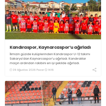
Kandıraspor, Kaynarcaspor’u ağırladı
İlimizin güzide kulüplerinden Kandıraspor U-12 takımı
Sakarya’dan Kaynarcaspor’u ağırladı. Kandıralılar
maçın ardından rakibini en iyi şekilde ağırladı.
09 Ağustos 2026 Pazar
14:16