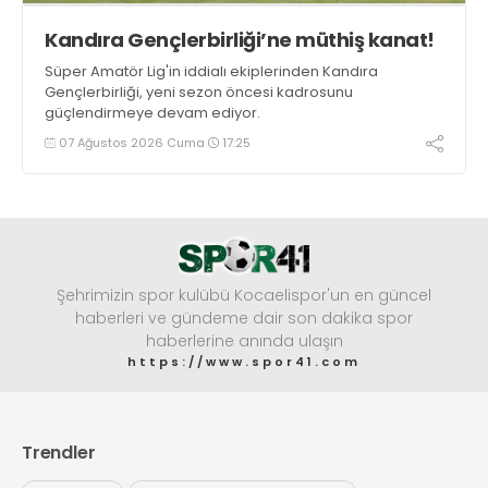
Kandıra Gençlerbirliği’ne müthiş kanat!
Süper Amatör Lig'in iddialı ekiplerinden Kandıra
Gençlerbirliği, yeni sezon öncesi kadrosunu
güçlendirmeye devam ediyor.
07 Ağustos 2026 Cuma
17:25
Şehrimizin spor kulübü Kocaelispor'un en güncel
haberleri ve gündeme dair son dakika spor
haberlerine anında ulaşın
https://www.spor41.com
Trendler