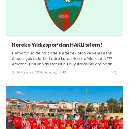
Hereke Yıldızspor’dan HAKLI sitem!
1. Amatör Lig’de mücadele edecek olan ve yeni sezon
öncesi çok ciddi bir kadro kuran Hereke Yıldızspor, TFF
Amatör Kurul’un yaş statüsünü duyurmasının ardından
büyük bir şok yaşadı.
09 Ağustos 2026 Pazar
15:43