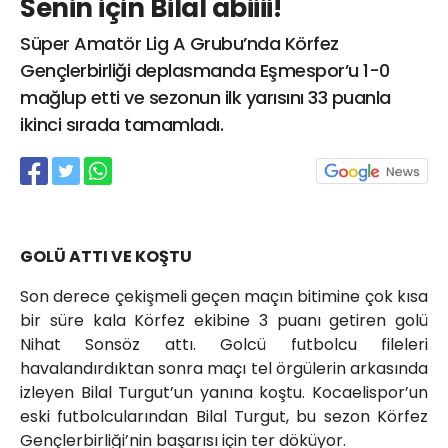
Senin için Bilal abiiii!
info@spor41.com
Süper Amatör Lig A Grubu’nda Körfez
Gençlerbirliği deplasmanda Eşmespor’u 1-0
mağlup etti ve sezonun ilk yarısını 33 puanla
ikinci sırada tamamladı.
GOLÜ ATTI VE KOŞTU
Son derece çekişmeli geçen maçın bitimine çok kısa
bir süre kala Körfez ekibine 3 puanı getiren golü
Nihat Sonsöz attı. Golcü futbolcu fileleri
havalandırdıktan sonra maçı tel örgülerin arkasında
izleyen Bilal Turgut’un yanına koştu. Kocaelispor’un
eski futbolcularından Bilal Turgut, bu sezon Körfez
Gençlerbirliği’nin başarısı için ter döküyor.