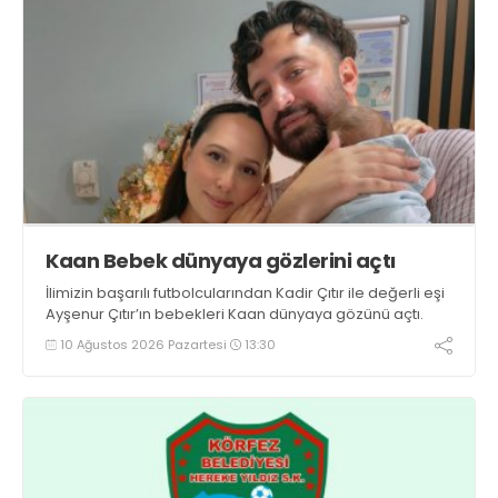
Kaan Bebek dünyaya gözlerini açtı
İlimizin başarılı futbolcularından Kadir Çıtır ile değerli eşi
Ayşenur Çıtır’ın bebekleri Kaan dünyaya gözünü açtı.
10 Ağustos 2026 Pazartesi
13:30