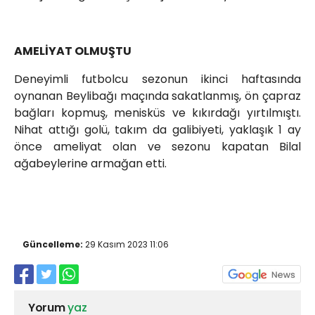
AMELİYAT OLMUŞTU
Deneyimli futbolcu sezonun ikinci haftasında
oynanan Beylibağı maçında sakatlanmış, ön çapraz
bağları kopmuş, menisküs ve kıkırdağı yırtılmıştı.
Nihat attığı golü, takım da galibiyeti, yaklaşık 1 ay
önce ameliyat olan ve sezonu kapatan Bilal
ağabeylerine armağan etti.
Güncelleme:
29 Kasım 2023 11:06
Yorum
yaz