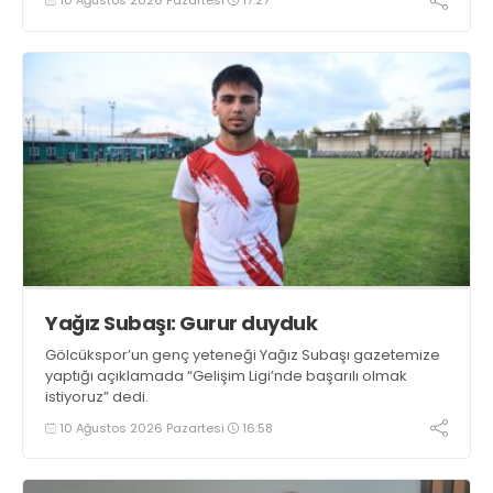
protokolünden da tam destek aldı.
Yağız Subaşı: Gurur duyduk
Gölcükspor’un genç yeteneği Yağız Subaşı gazetemize
yaptığı açıklamada “Gelişim Ligi’nde başarılı olmak
istiyoruz” dedi.
10 Ağustos 2026 Pazartesi
16:58