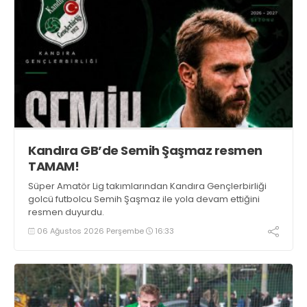
Kandıra GB’de Semih Şaşmaz resmen
TAMAM!
Süper Amatör Lig takımlarından Kandıra Gençlerbirliği
golcü futbolcu Semih Şaşmaz ile yola devam ettiğini
resmen duyurdu.
06 Ağustos 2026 Perşembe
16:33