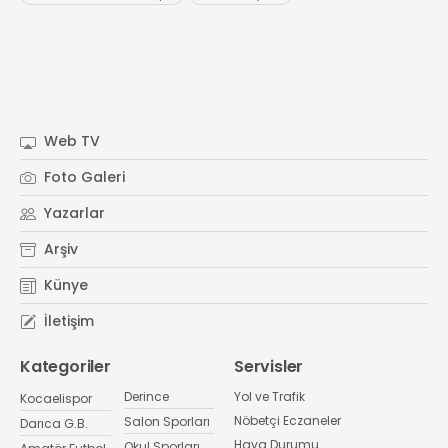
Web TV
Foto Galeri
Yazarlar
Arşiv
Künye
İletişim
Kategoriler
Servisler
Derince
Yol ve Trafik
Kocaelispor
Nöbetçi Eczaneler
Salon Sporları
Darıca G.B.
Hava Durumu
Okul Sporları