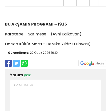
BU AKŞAMIN PROGRAMI – 19.15
Karatepe – Sarımeşe – (Avni Kalkavan)
Darıca Kültür Martı – Hereke Yıldız (Dilovası)
Güncelleme:
22 Ocak 2026 16:10
Yorum
yaz