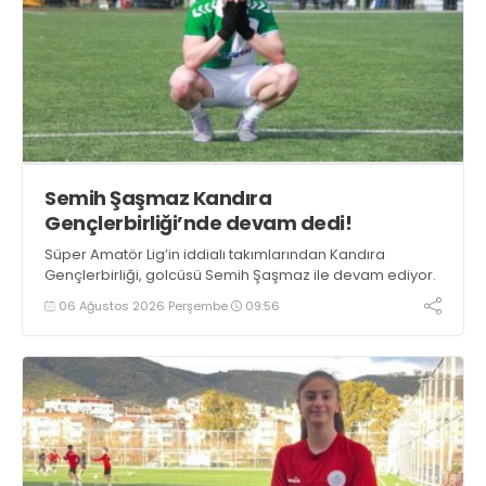
Semih Şaşmaz Kandıra
Gençlerbirliği’nde devam dedi!
Süper Amatör Lig’in iddialı takımlarından Kandıra
Gençlerbirliği, golcüsü Semih Şaşmaz ile devam ediyor.
06 Ağustos 2026 Perşembe
09:56