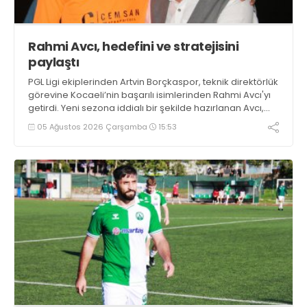
Rahmi Avcı, hedefini ve stratejisini
paylaştı
PGL Ligi ekiplerinden Artvin Borçkaspor, teknik direktörlük
görevine Kocaeli’nin başarılı isimlerinden Rahmi Avcı'yı
getirdi. Yeni sezona iddialı bir şekilde hazırlanan Avcı,
duygularını aktardı.
05 Ağustos 2026 Çarşamba
15:53