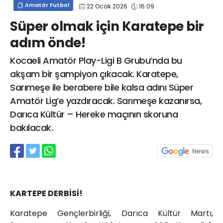
Amatör Futbol
22 Ocak 2026
16:09
info@spor41.com
Süper olmak için Karatepe bir
adım önde!
Kocaeli Amatör Play-Ligi B Grubu’nda bu
akşam bir şampiyon çıkacak. Karatepe,
Sarımeşe ile berabere bile kalsa adını Süper
Amatör Lig’e yazdıracak. Sarımeşe kazanırsa,
Darıca Kültür – Hereke maçının skoruna
bakılacak.
KARTEPE DERBİSİ!
Karatepe Gençlerbirliği, Darıca Kültür Martı,