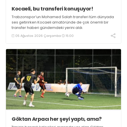
Kocaeli, bu transferi konuşuyor!
Trabzonspor’un Mohamed Salah transferi tüm dünyada
ses getirirken Kocaeli amatöründe de çok önemli bir
transfer haberi gündemdeki yerini aldı.
05 Ağustos 2026 Çarşamba
15:00
Göktan Arpacı her şeyi yaptı, ama?