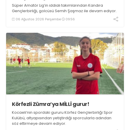
Süper Amatör Lig’in iddialı takımlarından Kandıra
Gençlerbirliği, golcüsü Semih Şaşmaz ile devam ediyor.
06 Ağustos 2026 Perşembe
09:56
Körfezli Zümra’ya MİLLİ gurur!
Kocaeli’nin spordaki gururu Körfez Gençlerbirliği Spor
Kulübü, altyapısından yetiştirdiği sporcularla adından
söz ettirmeye devam ediyor.