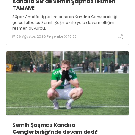
Kandıra GB’de Semih Şaşmaz resmen
TAMAM!
Süper Amatör Lig takımlarından Kandıra Gençlerbirliği
golcü futbolcu Semih Şaşmaz ile yola devam ettiğini
resmen duyurdu.
06 Ağustos 2026 Perşembe
16:33
Semih Şaşmaz Kandıra
Gençlerbirliği’nde devam dedi!