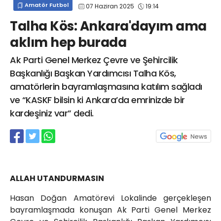
Amatör Futbol
07 Haziran 2025
19:14
info@spor41.com
Talha Kös: Ankara'dayım ama
aklım hep burada
Ak Parti Genel Merkez Çevre ve Şehircilik
Başkanlığı Başkan Yardımcısı Talha Kös,
amatörlerin bayramlaşmasına katılım sağladı
ve “KASKF bilsin ki Ankara’da emrinizde bir
kardeşiniz var” dedi.
ALLAH UTANDURMASIN
Hasan Doğan Amatörevi Lokalinde gerçekleşen
bayramlaşmada konuşan Ak Parti Genel Merkez