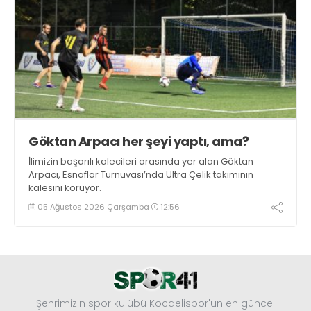
Göktan Arpacı her şeyi yaptı, ama?
İlimizin başarılı kalecileri arasında yer alan Göktan
Arpacı, Esnaflar Turnuvası’nda Ultra Çelik takımının
kalesini koruyor.
05 Ağustos 2026 Çarşamba
12:56
Şehrimizin spor kulübü Kocaelispor'un en güncel