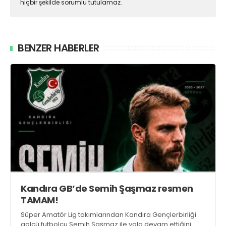
hiçbir şekilde sorumlu tutulamaz.
BENZER HABERLER
Kandıra GB’de Semih Şaşmaz resmen
TAMAM!
Süper Amatör Lig takımlarından Kandıra Gençlerbirliği
golcü futbolcu Semih Şaşmaz ile yola devam ettiğini