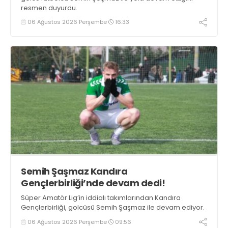
resmen duyurdu.
06 Ağustos 2026 Perşembe
16:33
Semih Şaşmaz Kandıra
Gençlerbirliği’nde devam dedi!
Süper Amatör Lig’in iddialı takımlarından Kandıra
Gençlerbirliği, golcüsü Semih Şaşmaz ile devam ediyor.
06 Ağustos 2026 Perşembe
09:56