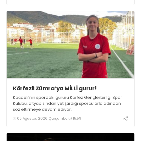
Körfezli Zümra’ya MİLLİ gurur!
Kocaeli’nin spordaki gururu Körfez Gençlerbirliği Spor
Kulübü, altyapısından yetiştirdiği sporcularla adından
söz ettirmeye devam ediyor.
05 Ağustos 2026 Çarşamba
15:59