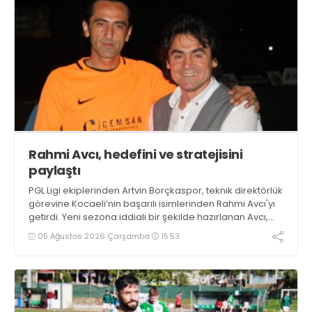
Rahmi Avcı, hedefini ve stratejisini
paylaştı
PGL Ligi ekiplerinden Artvin Borçkaspor, teknik direktörlük
görevine Kocaeli’nin başarılı isimlerinden Rahmi Avcı'yı
getirdi. Yeni sezona iddialı bir şekilde hazırlanan Avcı,
duygularını aktardı.
05 Ağustos 2026 Çarşamba
15:53