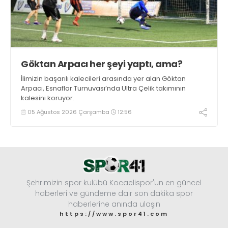
Göktan Arpacı her şeyi yaptı, ama?
İlimizin başarılı kalecileri arasında yer alan Göktan
Arpacı, Esnaflar Turnuvası’nda Ultra Çelik takımının
kalesini koruyor.
05 Ağustos 2026 Çarşamba
12:56
Şehrimizin spor kulübü Kocaelispor'un en güncel
haberleri ve gündeme dair son dakika spor
haberlerine anında ulaşın
https://www.spor41.com