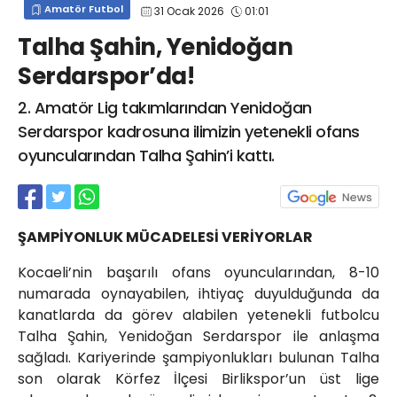
Amatör Futbol
31 Ocak 2026
01:01
info@spor41.com
Talha Şahin, Yenidoğan
Serdarspor’da!
2. Amatör Lig takımlarından Yenidoğan
Serdarspor kadrosuna ilimizin yetenekli ofans
oyuncularından Talha Şahin’i kattı.
ŞAMPİYONLUK MÜCADELESİ VERİYORLAR
Kocaeli’nin başarılı ofans oyuncularından, 8-10
numarada oynayabilen, ihtiyaç duyulduğunda da
kanatlarda da görev alabilen yetenekli futbolcu
Talha Şahin, Yenidoğan Serdarspor ile anlaşma
sağladı. Kariyerinde şampiyonlukları bulunan Talha
son olarak Körfez İlçesi Birlikspor’un üst lige