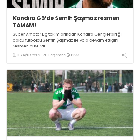
Kandıra GB’de Semih Şaşmaz resmen
TAMAM!
Süper Amatör Lig takımlarından Kandıra Gençlerbirliği
golcü futbolcu Semih Şaşmaz ile yola devam ettiğini
resmen duyurdu.
06 Ağustos 2026 Perşembe
16:33