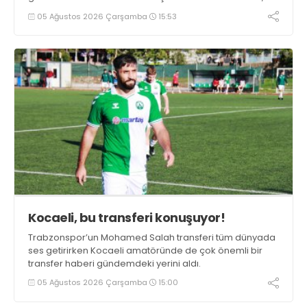
duygularını aktardı.
05 Ağustos 2026 Çarşamba
15:53
Kocaeli, bu transferi konuşuyor!
Trabzonspor’un Mohamed Salah transferi tüm dünyada
ses getirirken Kocaeli amatöründe de çok önemli bir
transfer haberi gündemdeki yerini aldı.
05 Ağustos 2026 Çarşamba
15:00