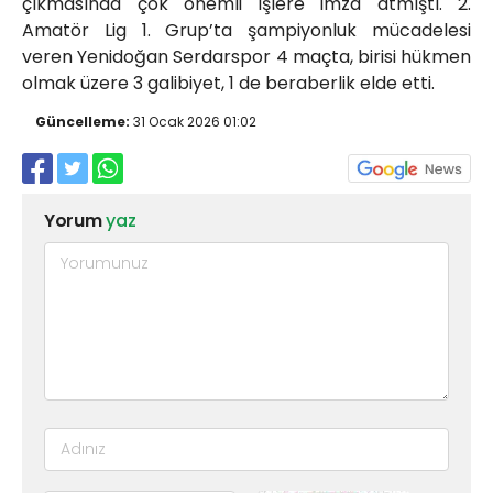
çıkmasında çok önemli işlere imza atmıştı. 2.
Amatör Lig 1. Grup’ta şampiyonluk mücadelesi
veren Yenidoğan Serdarspor 4 maçta, birisi hükmen
olmak üzere 3 galibiyet, 1 de beraberlik elde etti.
Güncelleme:
31 Ocak 2026 01:02
Yorum
yaz