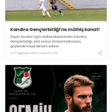
Kandıra Gençlerbirliği’ne müthiş kanat!
Süper Amatör Lig'in iddialı ekiplerinden Kandıra
Gençlerbirliği, yeni sezon öncesi kadrosunu
güçlendirmeye devam ediyor.
07 Ağustos 2026 Cuma
17:25