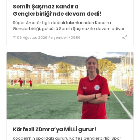
Semih Şaşmaz Kandıra
Gençlerbirliği’nde devam dedi!
Süper Amatör Lig’in iddialı takımlarından Kandıra
Gençlerbirliği, golcüsü Semih Şaşmaz ile devam ediyor.
06 Ağustos 2026 Perşembe
09:56
Körfezli Zümra’ya MİLLİ gurur!
Kocaeli’nin spordaki gururu Körfez Gençlerbirliği Spor