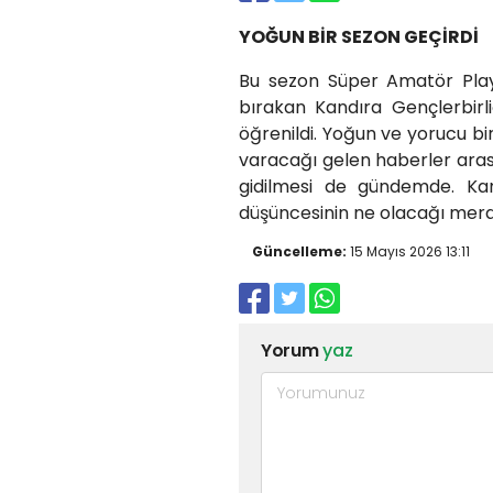
YOĞUN BİR SEZON GEÇİRDİ
Bu sezon Süper Amatör Play-
bırakan Kandıra Gençlerbir
öğrenildi. Yoğun ve yorucu bi
varacağı gelen haberler ara
gidilmesi de gündemde. Kan
düşüncesinin ne olacağı merak
Güncelleme:
15 Mayıs 2026 13:11
Yorum
yaz