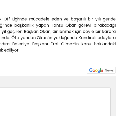
Off Ligi’nde mücadele eden ve başarılı bir yılı geride
liği’nde başkanlık yapan Tansu Okan görevi bırakacağı
r yıl geçiren Başkan Okan, dinlenmek için böyle bir karara
sında. Öte yandan Okan’ın yokluğunda Kandıralı adaylara
dıra Belediye Başkanı Erol Ölmez’in konu hakkındaki
 ediliyor.