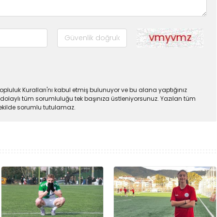
pluluk Kuralları'nı kabul etmiş bulunuyor ve bu alana yaptığınız
dolaylı tüm sorumluluğu tek başınıza üstleniyorsunuz. Yazılan tüm
şekilde sorumlu tutulamaz.