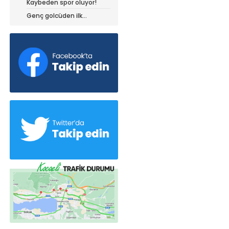
Kaybeden spor oluyor!
dedi!
Genç golcüden ilk
açıklamalar!