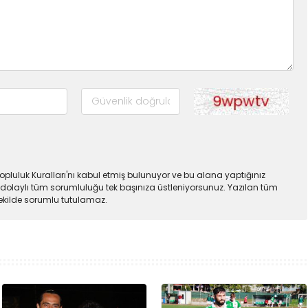
pluluk Kuralları'nı kabul etmiş bulunuyor ve bu alana yaptığınız
dolaylı tüm sorumluluğu tek başınıza üstleniyorsunuz. Yazılan tüm
şekilde sorumlu tutulamaz.