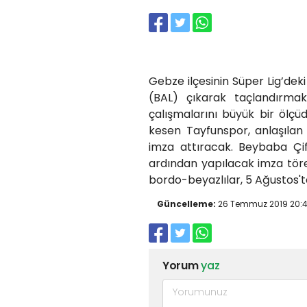
Gebze ilçesinin Süper Lig’dek
(BAL) çıkarak taçlandırmak
çalışmalarını büyük bir ölç
kesen Tayfunspor, anlaşılan
imza attıracak. Beybaba Çif
ardından yapılacak imza töre
bordo-beyazlılar, 5 Ağustos'ta
Güncelleme:
26 Temmuz 2019 20:
Yorum
yaz