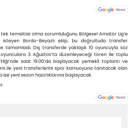
i tek temsilcisi olma sorumluluğunu Bölgesel Amatör Lig’e
 isteyen Bordo-Beyazlı ekip, bu doğrultuda transfer
üde tamamladı. Dış transferde yaklaşık 10 oyuncuyla söz
 oyunculara 3 Ağustos’ta düzenleyeceği tören ile toplu
tliği’nde saat 19.00’da başlayacak yemekli toplantı ve
ni ile yeni transferlerini spor kamuoyuna tanıtacak olan
 ise yeni sezon hazırlıklarına başlayacak.
46