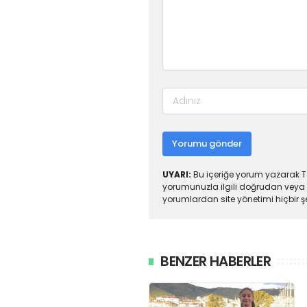
Yorumu gönder
UYARI:
Bu içeriğe yorum yazarak To
yorumunuzla ilgili doğrudan veya 
yorumlardan site yönetimi hiçbir 
BENZER HABERLER