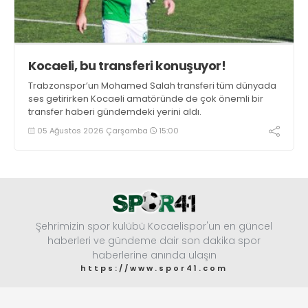
Kocaeli, bu transferi konuşuyor!
Trabzonspor’un Mohamed Salah transferi tüm dünyada
ses getirirken Kocaeli amatöründe de çok önemli bir
transfer haberi gündemdeki yerini aldı.
05 Ağustos 2026 Çarşamba
15:00
Şehrimizin spor kulübü Kocaelispor'un en güncel
haberleri ve gündeme dair son dakika spor
haberlerine anında ulaşın
https://www.spor41.com