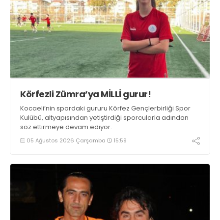
Körfezli Zümra’ya MİLLİ gurur!
Kocaeli’nin spordaki gururu Körfez Gençlerbirliği Spor
Kulübü, altyapısından yetiştirdiği sporcularla adından
söz ettirmeye devam ediyor.
05 Ağustos 2026 Çarşamba
15:59