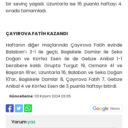
bir sevinç yaşadı. Uzuntarla ise 16 puanla haftayı 4.
sırada tamamladı.
ÇAYIROVA FATİH KAZANDI
Haftanın diğer maçlarında Çayırova Fatih evinde
Balaban’ı 3-1 ile geçti, Başiskele Damlar ile Seka
Doğan ve Körfez Esen ile de Gebze Anibal 1-1
berabere kaldı. Grupta Turgut 19, Osmanlı 41 ve
Başaran 18’er, Uzuntarla 16, Balaban ve Seka Doğan
10’ar, Başiskele Damlar 8, Çayırova Fatih 7, Gebze
Anibal 4 ve Körfez Esen de 3 puanla haftayı bitirdi.
Güncelleme:
03 Kasım 2024 03:05
Yorum
yaz