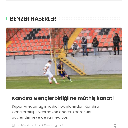
BENZER HABERLER
Kandıra Gençlerbirliği’ne müthiş kanat!
Süper Amatör Lig'in iddialı ekiplerinden Kandıra
Gençlerbirliği, yeni sezon öncesi kadrosunu
güçlendirmeye devam ediyor.
07 Ağustos 2026 Cuma
17:25