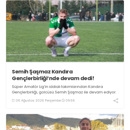
Semih Şaşmaz Kandıra
Gençlerbirliği’nde devam dedi!
Süper Amatör Lig’in iddialı takımlarından Kandıra
Gençlerbirliği, golcüsü Semih Şaşmaz ile devam ediyor.
06 Ağustos 2026 Perşembe
09:56