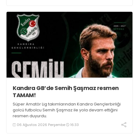
Kandıra GB’de Semih Şaşmaz resmen
TAMAM!
Süper Amatör Lig takımlarından Kandıra Gençlerbirliği
golcü futbolcu Semih Şaşmaz ile yola devam ettiğini
resmen duyurdu.
06 Ağustos 2026 Perşembe
16:33