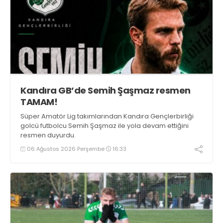
Kandıra GB’de Semih Şaşmaz resmen
TAMAM!
Süper Amatör Lig takımlarından Kandıra Gençlerbirliği
golcü futbolcu Semih Şaşmaz ile yola devam ettiğini
resmen duyurdu.
06 Ağustos 2026 Perşembe
16:33