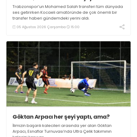
Trabzonspor’un Mohamed Salah transferi tüm dünyada
ses getirirken Kocaeli amatöründe de çok önemli bir
transfer haberi gündemdeki yerini aldı.
05 Ağustos 2026 Çarşamba
15:00
Göktan Arpacı her şeyi yaptı, ama?
İlimizin başarılı kalecileri arasında yer alan Göktan
Arpacı, Esnaflar Turnuvası’nda Ultra Çelik takımının