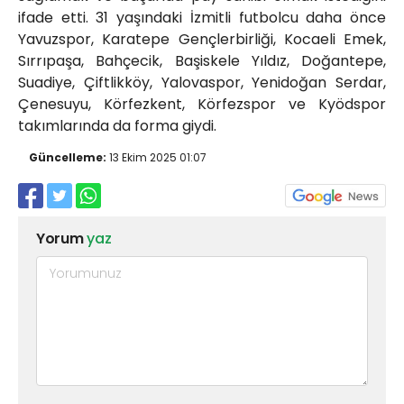
ifade etti. 31 yaşındaki İzmitli futbolcu daha önce
Yavuzspor, Karatepe Gençlerbirliği, Kocaeli Emek,
Sırrıpaşa, Bahçecik, Başiskele Yıldız, Doğantepe,
Suadiye, Çiftlikköy, Yalovaspor, Yenidoğan Serdar,
Çenesuyu, Körfezkent, Körfezspor ve Kyödspor
takımlarında da forma giydi.
Güncelleme:
13 Ekim 2025 01:07
Yorum
yaz