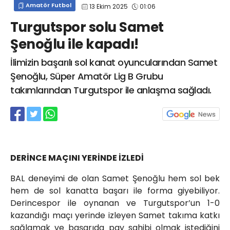
Amatör Futbol
13 Ekim 2025
01:06
info@spor41.com
Turgutspor solu Samet
Şenoğlu ile kapadı!
İlimizin başarılı sol kanat oyuncularından Samet
Şenoğlu, Süper Amatör Lig B Grubu
takımlarından Turgutspor ile anlaşma sağladı.
DERİNCE MAÇINI YERİNDE İZLEDİ
BAL deneyimi de olan Samet Şenoğlu hem sol bek
hem de sol kanatta başarı ile forma giyebiliyor.
Derincespor ile oynanan ve Turgutspor’un 1-0
kazandığı maçı yerinde izleyen Samet takıma katkı
sağlamak ve başarıda pay sahibi olmak istediğini