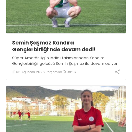
Semih Şaşmaz Kandıra
Gençlerbirliği’nde devam dedi!
Süper Amatör Lig’in iddialı takımlarından Kandıra
Gençlerbirliği, golcüsü Semih Şaşmaz ile devam ediyor.
06 Ağustos 2026 Perşembe
09:56