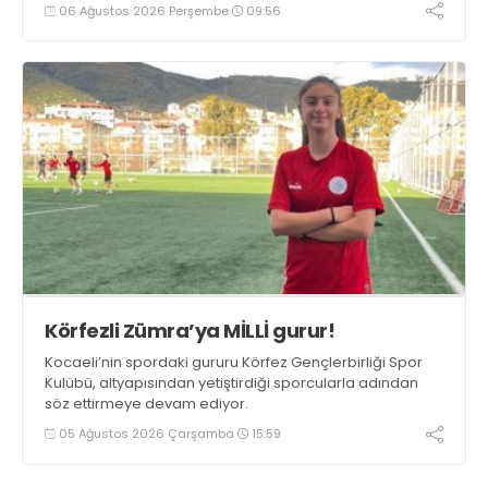
06 Ağustos 2026 Perşembe
09:56
Körfezli Zümra’ya MİLLİ gurur!
Kocaeli’nin spordaki gururu Körfez Gençlerbirliği Spor
Kulübü, altyapısından yetiştirdiği sporcularla adından
söz ettirmeye devam ediyor.
05 Ağustos 2026 Çarşamba
15:59