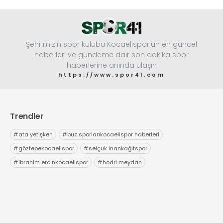
Şehrimizin spor kulübü Kocaelispor'un en güncel
haberleri ve gündeme dair son dakika spor
haberlerine anında ulaşın
https://www.spor41.com
Trendler
#
ata yetişken
#
buz sporlarıkocaelispor haberleri
#
göztepekocaelispor
#
selçuk inankağıtspor
#
ibrahim ercinkocaelispor
#
hodri meydan