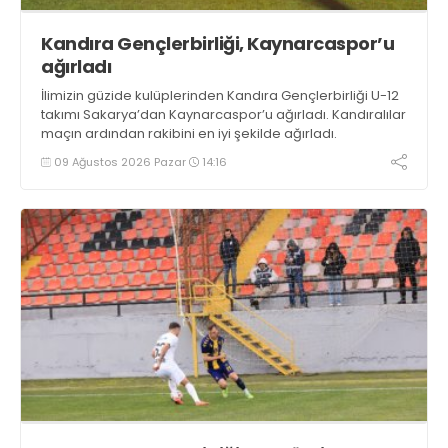
Kandıra Gençlerbirliği, Kaynarcaspor’u
ağırladı
İlimizin güzide kulüplerinden Kandıra Gençlerbirliği U-12
takımı Sakarya’dan Kaynarcaspor’u ağırladı. Kandıralılar
maçın ardından rakibini en iyi şekilde ağırladı.
09 Ağustos 2026 Pazar
14:16