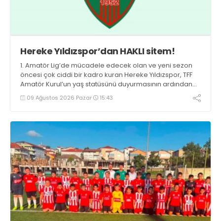
Hereke Yıldızspor’dan HAKLI sitem!
1. Amatör Lig’de mücadele edecek olan ve yeni sezon
öncesi çok ciddi bir kadro kuran Hereke Yıldızspor, TFF
Amatör Kurul’un yaş statüsünü duyurmasının ardından
büyük bir şok yaşadı.
09 Ağustos 2026 Pazar
15:43