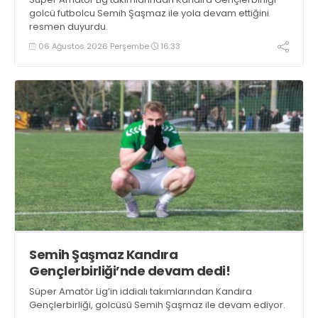
golcü futbolcu Semih Şaşmaz ile yola devam ettiğini
resmen duyurdu.
06 Ağustos 2026 Perşembe
16:33
Semih Şaşmaz Kandıra
Gençlerbirliği’nde devam dedi!
Süper Amatör Lig’in iddialı takımlarından Kandıra
Gençlerbirliği, golcüsü Semih Şaşmaz ile devam ediyor.