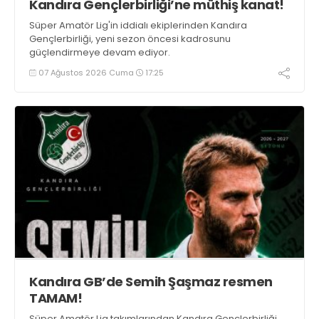
Kandıra Gençlerbirliği’ne müthiş kanat!
Süper Amatör Lig'in iddialı ekiplerinden Kandıra
Gençlerbirliği, yeni sezon öncesi kadrosunu
güçlendirmeye devam ediyor.
07 Ağustos 2026 Cuma
17:25
Kandıra GB’de Semih Şaşmaz resmen
TAMAM!
Süper Amatör Lig takımlarından Kandıra Gençlerbirliği