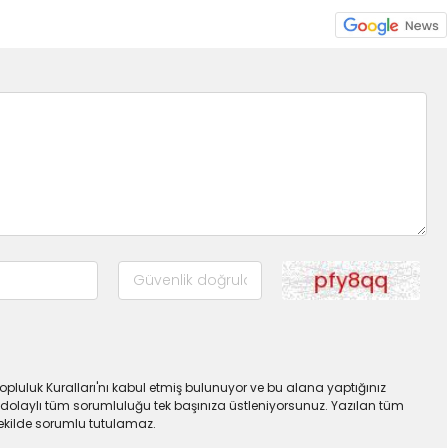
pluluk Kuralları'nı kabul etmiş bulunuyor ve bu alana yaptığınız
dolaylı tüm sorumluluğu tek başınıza üstleniyorsunuz. Yazılan tüm
şekilde sorumlu tutulamaz.