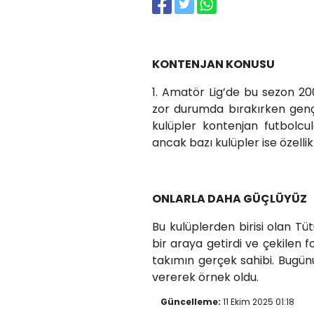
KONTENJAN KONUSU
1. Amatör Lig’de bu sezon 2
zor durumda bırakırken genç
kulüpler kontenjan futbolcu
ancak bazı kulüpler ise özellik
ONLARLA DAHA GÜÇLÜYÜZ
Bu kulüplerden birisi olan T
bir araya getirdi ve çekilen f
takımın gerçek sahibi. Bugün
vererek örnek oldu.
Güncelleme:
11 Ekim 2025 01:18