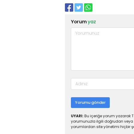
Yorum
yaz
Yorumu gönder
UYARI:
Bu içeriğe yorum yazarak To
yorumunuzla ilgili doğrudan veya 
yorumlardan site yönetimi hiçbir 