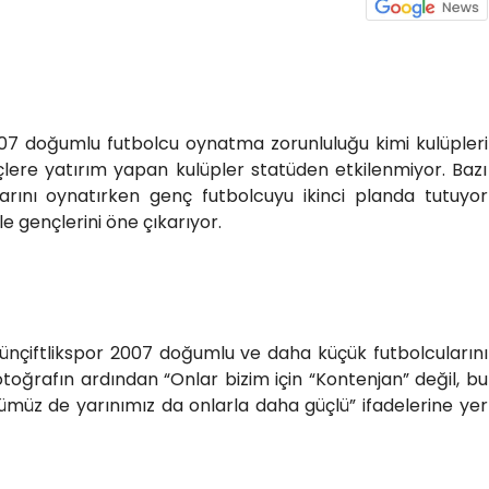
007 doğumlu futbolcu oynatma zorunluluğu kimi kulüpleri
lere yatırım yapan kulüpler statüden etkilenmiyor. Bazı
larını oynatırken genç futbolcuyu ikinci planda tutuyor
le gençlerini öne çıkarıyor.
ütünçiftlikspor 2007 doğumlu ve daha küçük futbolcularını
otoğrafın ardından “Onlar bizim için “Kontenjan” değil, bu
ümüz de yarınımız da onlarla daha güçlü” ifadelerine yer